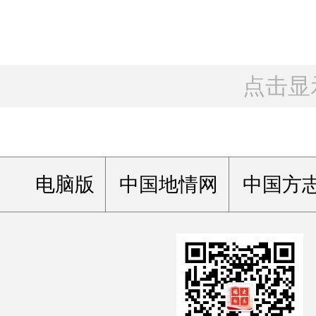
点击显
电脑版
中国地情网
中国方