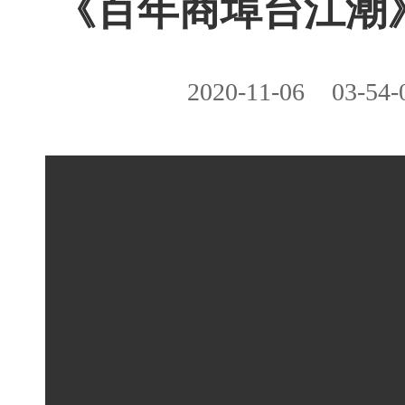
《百年商埠台江潮
2020-11-06
03-54-