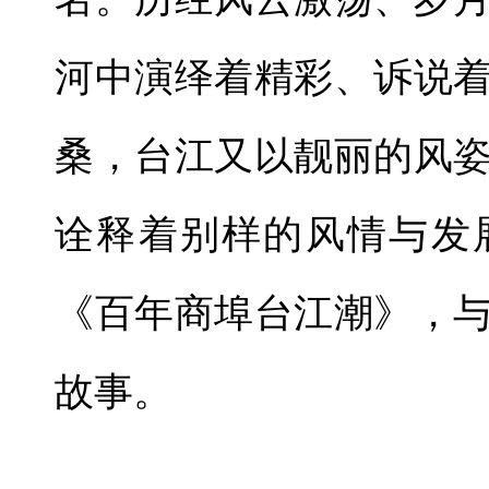
河中演绎着精彩、诉说
桑，台江又以靓丽的风
诠释着别样的风情与发
《百年商埠台江潮》，
故事。