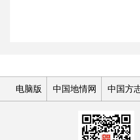
电脑版
中国地情网
中国方