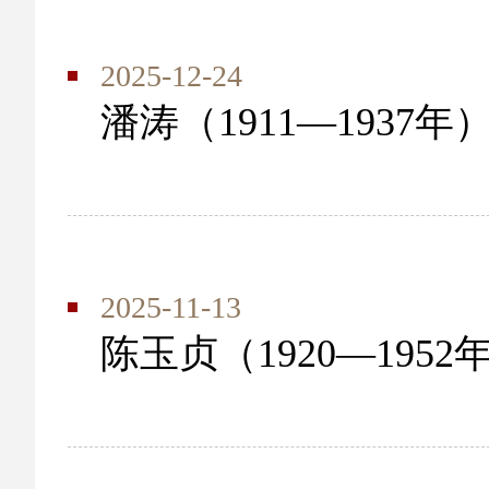
2025-12-24
潘涛（1911—1937年
2025-11-13
陈玉贞（1920—1952