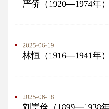
严侨（1920—1974年
2025-06-19
林恒（1916—1941年
2025-06-18
​刘崇佺（1899—1938