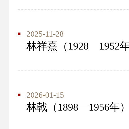
2025-11-28
林祥熹（1928—1952
2026-01-15
林戟（1898—1956年