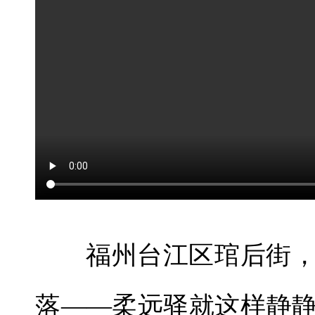
福州台江区琯后街
落——柔远驿就这样静