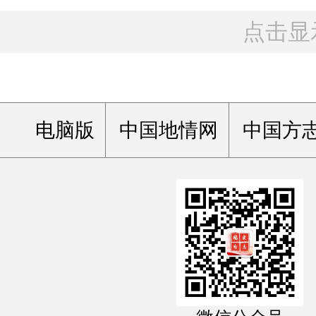
点击显
电脑版
中国地情网
中国方