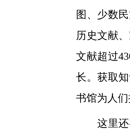
图、少数民
历史文献、
文献超过4
长。获取知
书馆为人们
这里还有