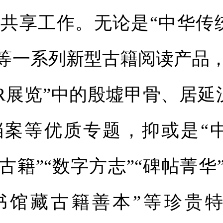
共享工作。无论是“中华传
”等一系列新型古籍阅读产品
R展览”中的殷墟甲骨、居延
档案等优质专题，抑或是“
字古籍”“数字方志”“碑帖菁华
书馆藏古籍善本”等珍贵