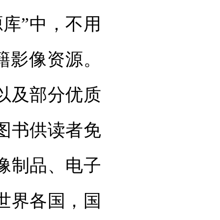
库”中，不用
古籍影像资源。
以及部分优质
图书供读者免
像制品、电子
世界各国，国