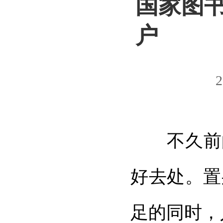
国家图书
户
2
不久前的
好去处。置
足的同时，