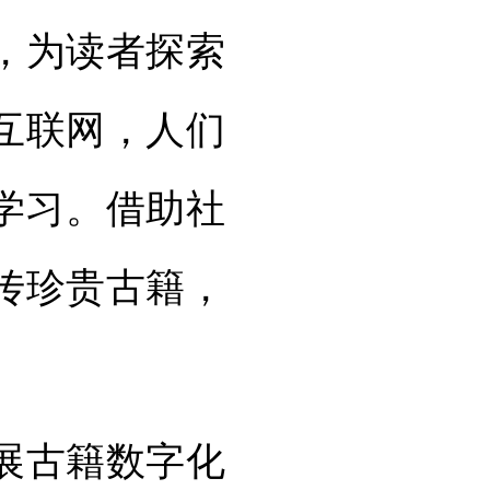
，为读者探索
互联网，人们
学习。借助社
传珍贵古籍，
展古籍数字化