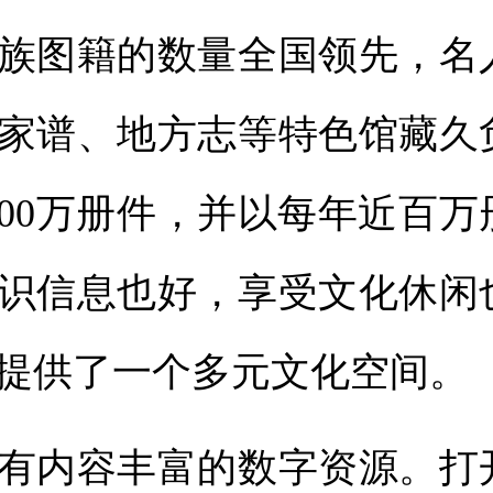
族图籍的数量全国领先，名
家谱、地方志等特色馆藏久
300万册件，并以每年近百
识信息也好，享受文化休闲
提供了一个多元文化空间。
内容丰富的数字资源。打