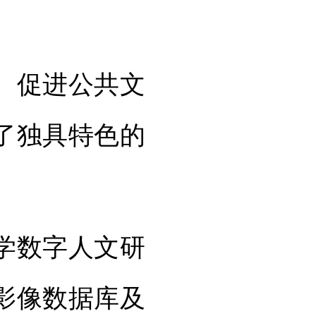
。
、促进公共文
了独具特色的
学数字人文研
影像数据库及