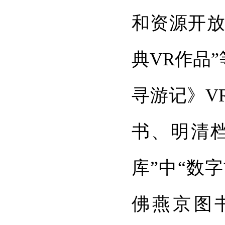
和资源开放
典VR作品
寻游记》V
书、明清
库”中“数
佛燕京图