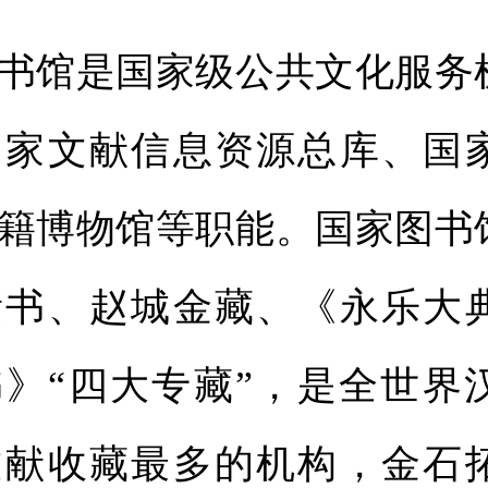
馆是国家级公共文化服务
国家文献信息资源总库、国
籍博物馆等职能。国家图书
遗书、赵城金藏、《永乐大
》“四大专藏”，是全世界
文献收藏最多的机构，金石