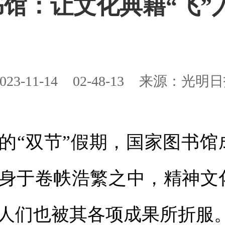
馆：让文化典籍“飞”
023-11-14
02-48-13
来源：光明日
“双节”假期，国家图书馆
身于卷帙浩繁之中，精神文
人们也被其各项成果所折服