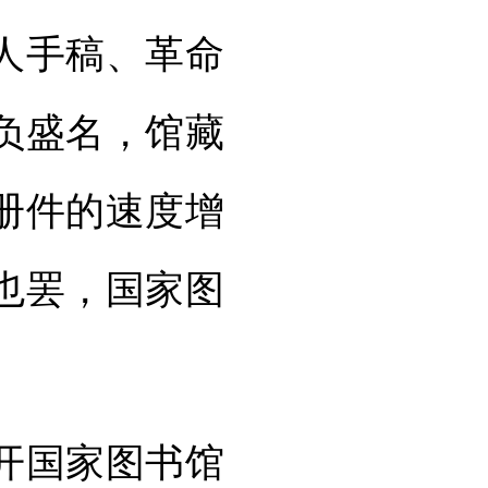
人手稿、革命
负盛名，馆藏
万册件的速度增
也罢，国家图
开国家图书馆