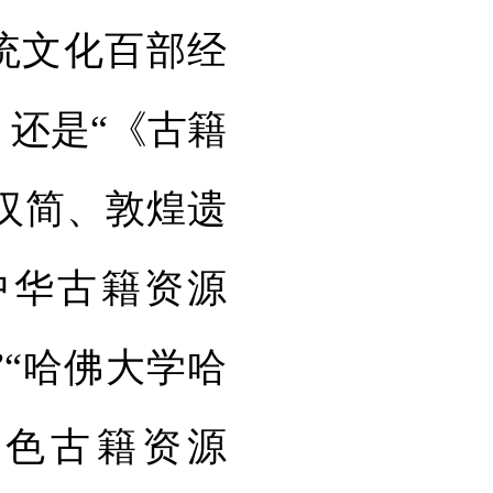
统文化百部经
，还是“《古籍
汉简、敦煌遗
中华古籍资源
”“哈佛大学哈
特色古籍资源