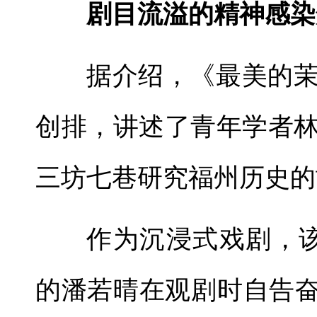
剧目流溢的精神感染
据介绍，《最美的
创排，讲述了青年学者
三坊七巷研究福州历史的
作为沉浸式戏剧，
的潘若晴在观剧时自告奋