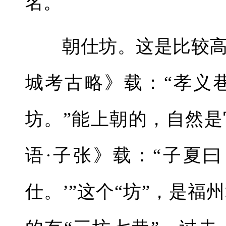
名。
朝仕坊。这是比较高
城考古略》载：“孝义
坊。”能上朝的，自然
语·子张》载：“子夏
仕。’”这个“坊”，是