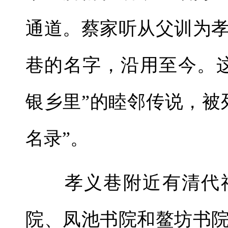
通道。蔡家听从父训为
巷的名字，沿用至今。
银乡里”的睦邻传说，被
名录”。
孝义巷附近有清代福
院、凤池书院和鳌坊书