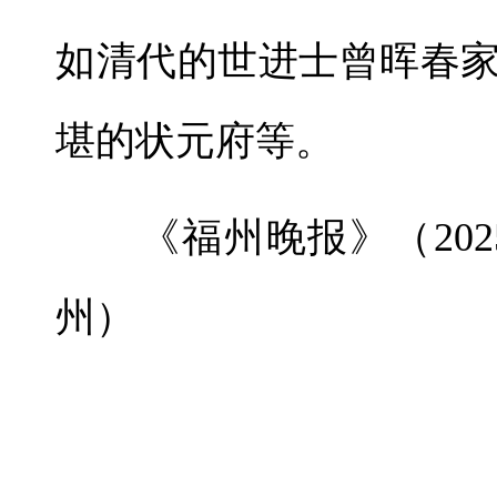
如清代的世进士曾晖春
堪的状元府等。
《福州晚报》（2025年
州）