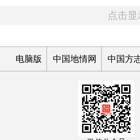
点击显
电脑版
中国地情网
中国方