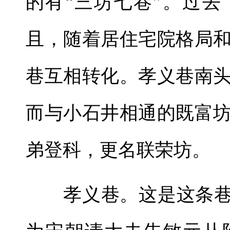
的有“三坊七巷”。过
且，随着居住宅院格局
巷互相转化。孝义巷南
而与小石井相通的既富
弟登科，更名联荣坊。
孝义巷。这是这条巷子