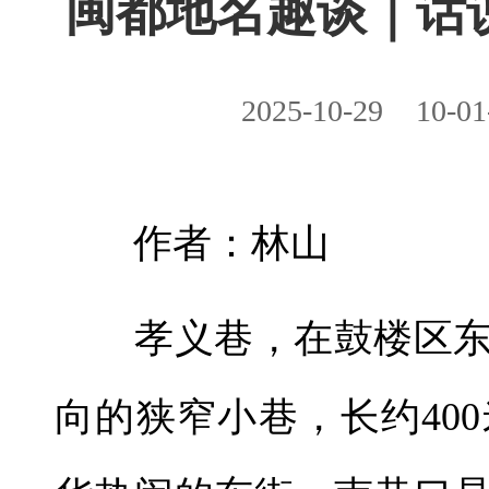
闽都地名趣谈｜话说
2025-10-29
10-01
作者：林山
孝义巷，在鼓楼区东
向的狭窄小巷，长约40