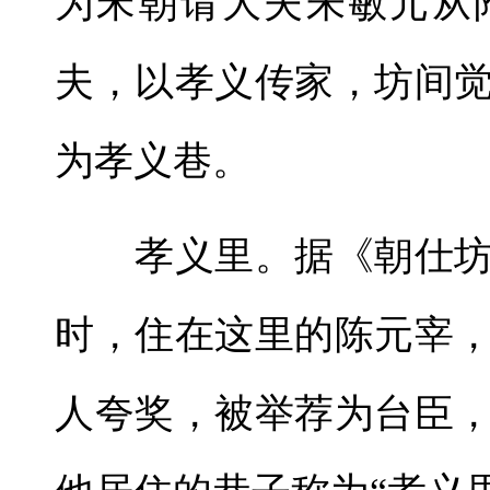
为宋朝请大夫朱敏元从
夫，以孝义传家，坊间
为孝义巷。
孝义里。据《朝仕坊
时，住在这里的陈元宰
人夸奖，被举荐为台臣