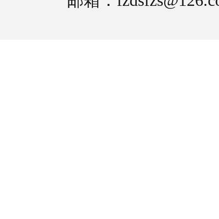
邮箱：fzdsfzs@126.