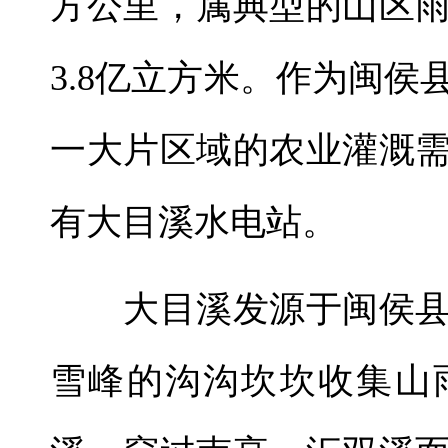
方公里，属典型的山区
3.8亿立方米。作为闽
一大片区域的农业灌溉
有大目溪水电站。
大目溪发源于闽侯县
雪峰的沟沟坎坎收集山