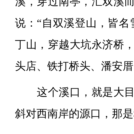
溪，穿过南亭，汇双溪
说：“自双溪登山，皆名
丁山，穿越大坑永济桥
头店、铁打桥头、潘安厝
这个溪口，就是大目
斜对西南岸的源口，那是