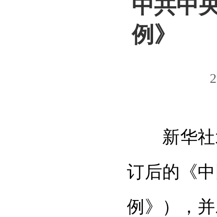
中共中
例》
2
新华社北京
订后的《中
例》），并