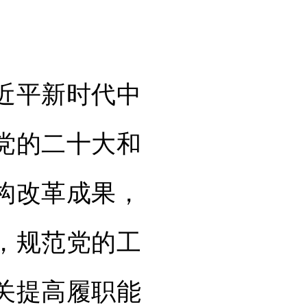
近平新时代中
党的二十大和
构改革成果，
，规范党的工
关提高履职能