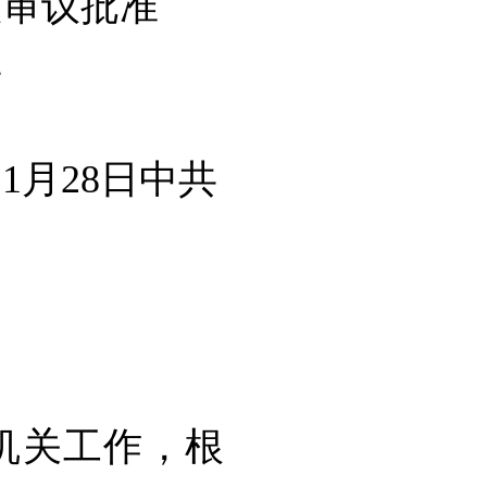
会议审议批准
布
年11月28日中共
机关工作，根