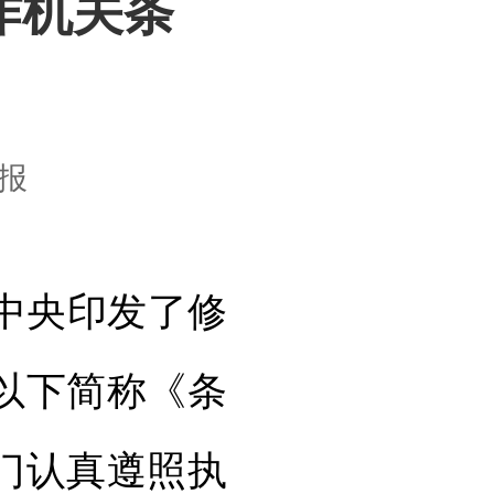
作机关条
报
中央印发了修
以下简称《条
门认真遵照执