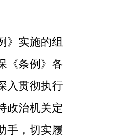
例》实施的组
保《条例》各
深入贯彻执行
持政治机关定
助手，切实履