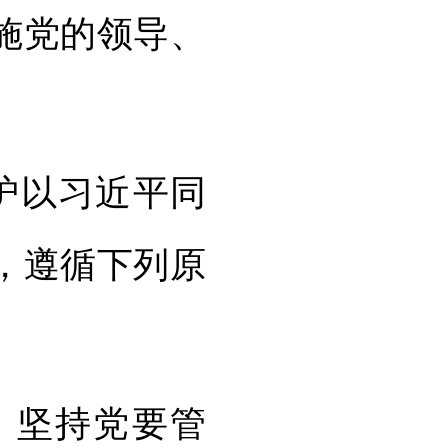
施党的领导、
。
护以习近平同
，遵循下列原
坚持党要管