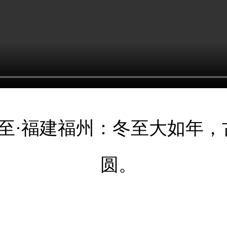
日冬至·福建福州：冬至大如年
圆。