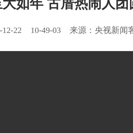
大如年 古厝热闹人团
-12-22
10-49-03
来源：央视新闻