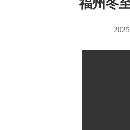
福州冬至
2025