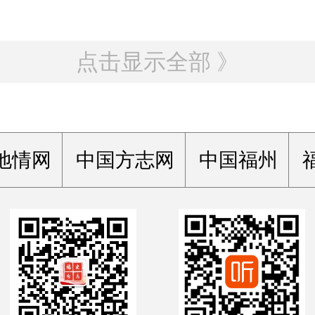
点击显示全部 》
地情网
中国方志网
中国福州