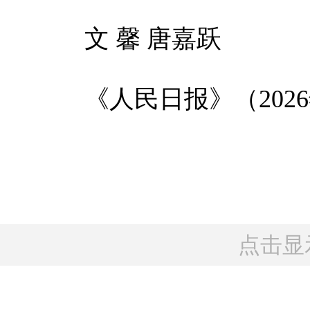
文 馨 唐嘉跃
《人民日报》（2026年0
点击显