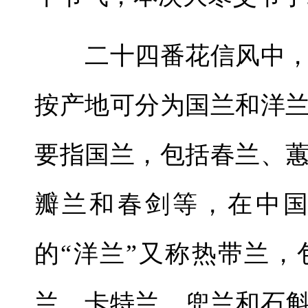
二十四番花信风中，
按产地可分为国兰和洋
要指国兰，包括春兰、
瓣兰和春剑等，在中
的“洋兰”又称热带兰
兰、卡特兰、兜兰和石