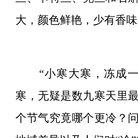
大，颜色鲜艳，少有香味
“小寒大寒，冻成一
寒，无疑是数九寒天里
个节气究竟哪个更冷？