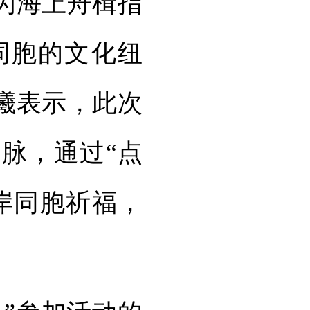
为海上舟楫指
同胞的文化纽
曦表示，此次
脉，通过“点
岸同胞祈福，