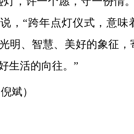
盏灯，许一个愿，守一份情。
说，“跨年点灯仪式，意味
光明、智慧、美好的象征，
好生活的向往。”
 倪斌）