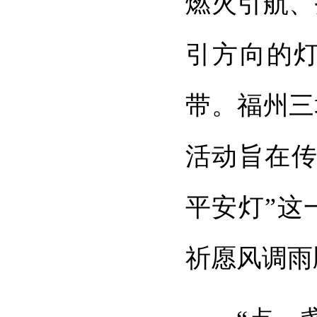
燃火引航、
引方向的
带。福州三
活动旨在传
平安灯”这
祈愿风调雨