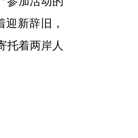
”参加活动的
着迎新辞旧，
寄托着两岸人