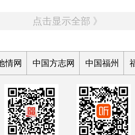
点击显示全部 》
地情网
中国方志网
中国福州