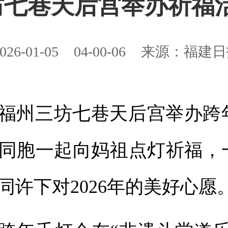
坊七巷天后宫举办祈福
026-01-05
04-00-06
来源：福建日
福州三坊七巷天后宫举办跨
同胞一起向妈祖点灯祈福，
同许下对2026年的美好心愿