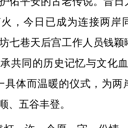
护佑平安的古老传说。昔日
灯火，今日已成为连接两岸
坊七巷天后宫工作人员钱颖
承共同的历史记忆与文化血
一具体而温暖的仪式，为两
顺、五谷丰登。