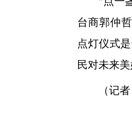
“点一
台商郭仲哲
点灯仪式是
民对未来美
（记者