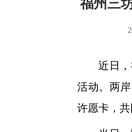
福州三
2
近日，
活动。两岸
许愿卡，共