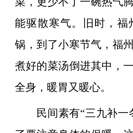
菜，更少不了一碗热气
能驱散寒气。旧时，福
锅，到了小寒节气，福
煮好的菜汤倒进其中，
全身，暖胃又暖心。
民间素有“三九补一冬