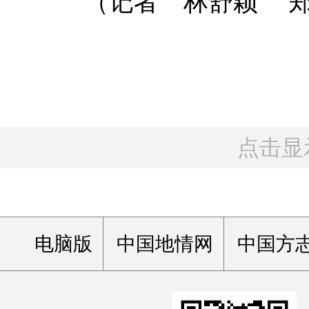
（记者 林舒颖 郑
点击显
电脑版
中国地情网
中国方