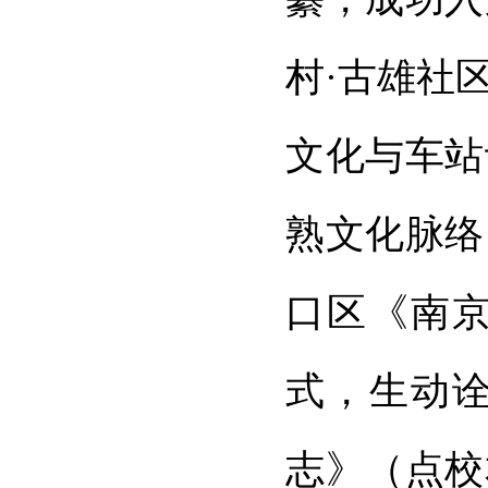
村·古雄社
文化与车站
熟文化脉络
口区《南
式，生动
志》（点校