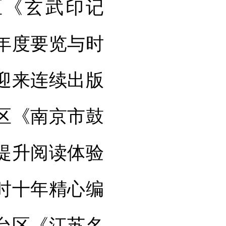
区《玄武印记
出年度要览与时
》迎来连续出版
区《南京市鼓
，提升阅读体验
时十年精心编
台区《江苏名