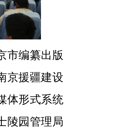
京市编纂出版
南京援疆建设
媒体形式系统
士陵园管理局