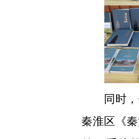
同时，会
秦淮区《秦