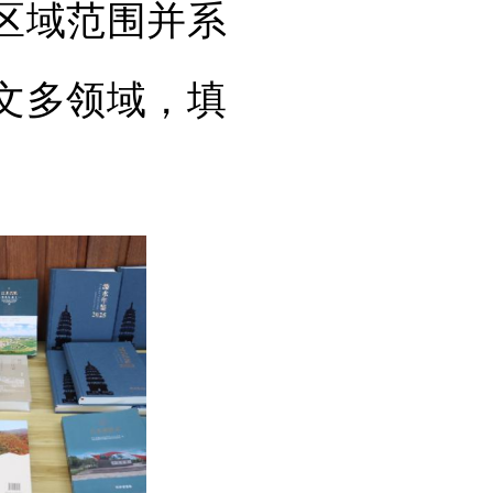
区域范围并系
文多领域，填