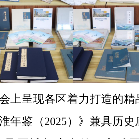
上呈现各区着力打造的精
淮年鉴（2025）》兼具历