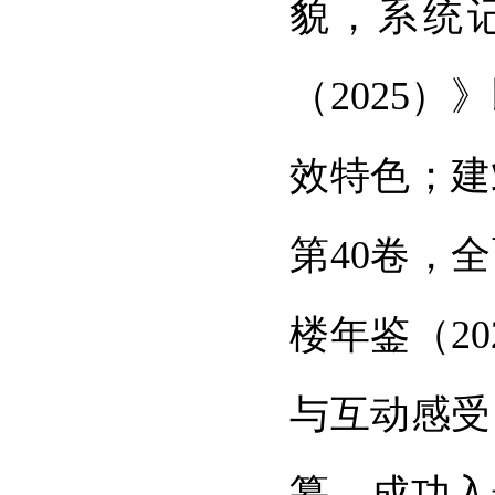
貌，系统
（2025
效特色；建
第40卷，
楼年鉴（2
与互动感受
纂，成功入