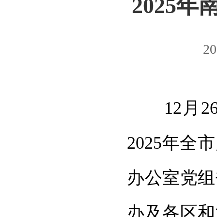
2025
20
12月2
2025年
办公室党组
办及各区和