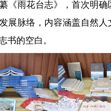
纂《雨花台志》，首次明确
发展脉络，内容涵盖自然人
志书的空白。