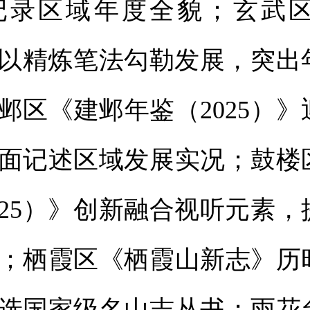
记录区域年度全貌；玄武
）》以精炼笔法勾勒发展，突
邺区《建邺年鉴（2025）
全面记述区域发展实况；鼓楼
025）》创新融合视听元素
；栖霞区《栖霞山新志》历
选国家级名山志丛书；雨花