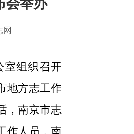
布会举办
志网
公室组织召开
京市地方志工作
话，南京市志
工作人员，南