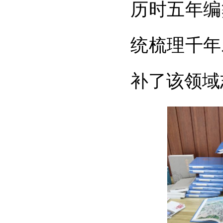
历时五年编
统梳理千年
补了该领域