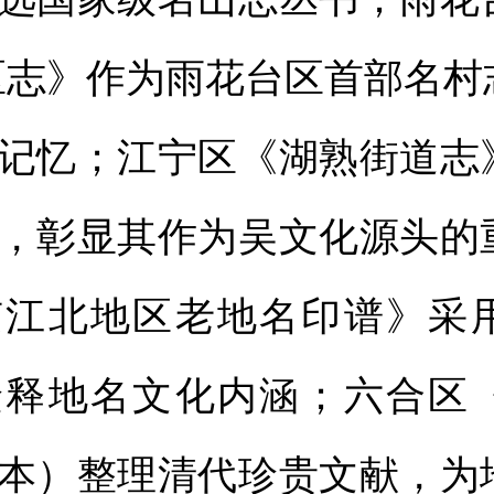
区志》作为雨花台区首部名村
记忆；江宁区《湖熟街道志
，彰显其作为吴文化源头的
京江北地区老地名印谱》采
诠释地名文化内涵；六合区
本）整理清代珍贵文献，为