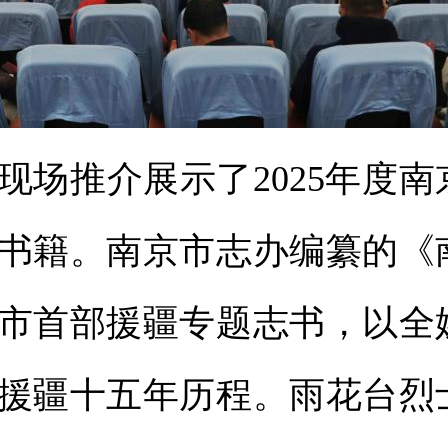
推介展示了2025年度南
书籍。南京市志办编纂的《
市首部援疆专题志书，以全
援疆十五年历程。雨花台烈