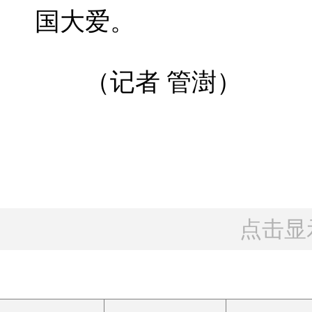
国大爱。
（记者 管澍）
点击显