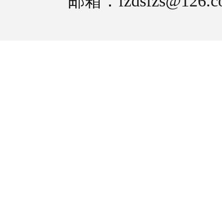
邮箱：fzdsfzs@126.