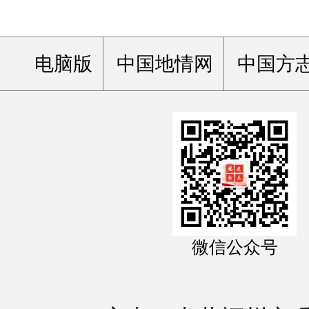
电脑版
中国地情网
中国方
微信公众号