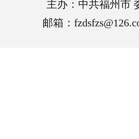
主办：中共福州市 
邮箱：fzdsfzs@126.