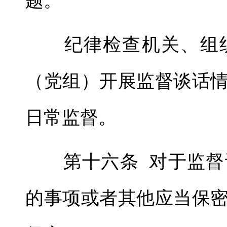
题。
纪律检查机关、组织
（党组）开展监督谈话
日常监督。
第十六条 对于监督
的事项或者其他应当保