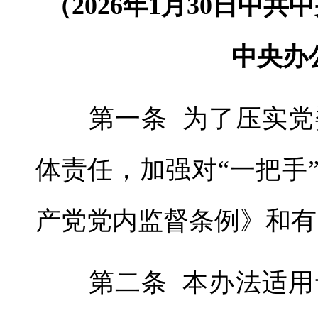
（2026年1月30日中共中
中央办
第一条 为了压实党
体责任，加强对“一把手
产党党内监督条例》和有
第二条 本办法适用