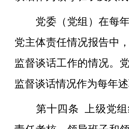
党委（党组）在每年
党主体责任情况报告中
监督谈话工作的情况。
监督谈话情况作为每年述
第十四条 上级党组