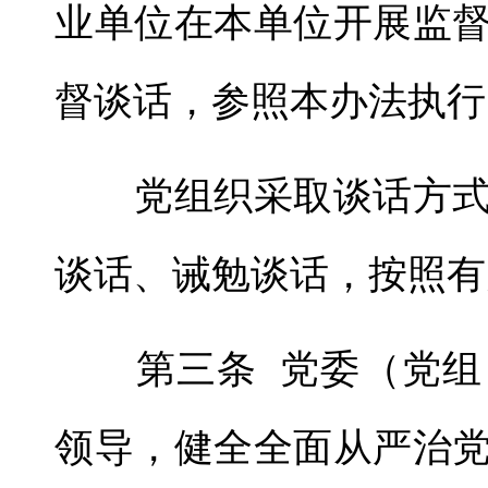
业单位在本单位开展监
督谈话，参照本办法执行
党组织采取谈话方式
谈话、诫勉谈话，按照有
第三条 党委（党组
领导，健全全面从严治