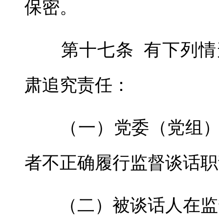
保密。
第十七条 有下列情
肃追究责任：
（一）党委（党组）
者不正确履行监督谈话职
（二）被谈话人在监督