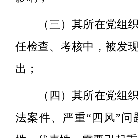
（三）其所在党组织
任检查、考核中，被发
出；
（四）其所在党组织
法案件、严重“四风”