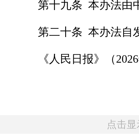
第十九条 本办法由中
第二十条 本办法自发
《人民日报》（2026年0
点击显