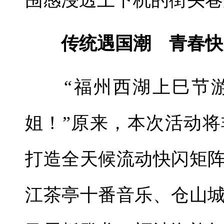
传统遇国潮 青春快
“福州西湖上巳节游
姐！”原来，本次活动
打造全天候流动快闪矩
江茶亭十番音乐、仓山