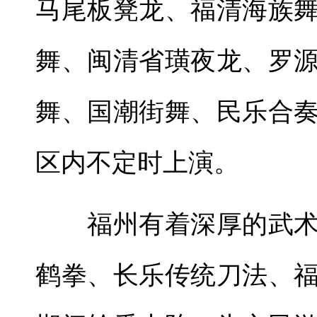
马尾板凳龙、福清海族
舞、闽清省璜夜龙、罗
舞、国潮街舞、民乐合
区内不定时上演。
福州有着深厚的武术
鹤拳、长乐传统刀法、