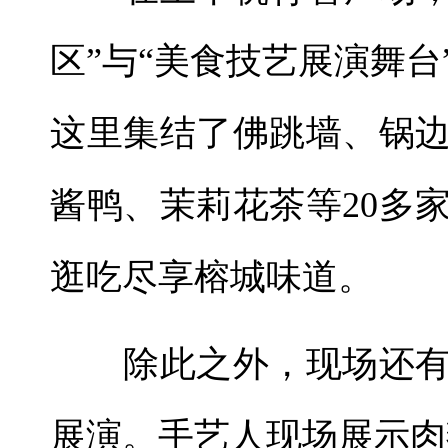
区”与“美食技艺展演舞
这里集结了佛跳墙、锅
酱鸭、茉莉花茶等20多
逛吃尽享榕城味道。
除此之外，现场还有
展演。手艺人现场展示肉