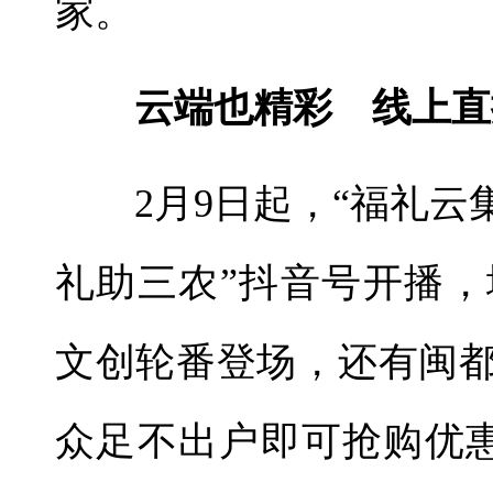
家。
云端也精彩 线上直
2月9日起，“福礼云集
礼助三农”抖音号开播
文创轮番登场，还有闽都
众足不出户即可抢购优惠