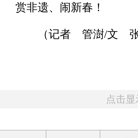
赏非遗、闹新春！
（记者 管澍/文 张
点击显