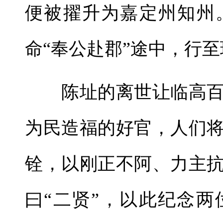
便被擢升为嘉定州知州
命“奉公赴郡”途中，行
陈址的离世让临高百
为民造福的好官，人们
铨，以刚正不阿、力主
曰“二贤”，以此纪念