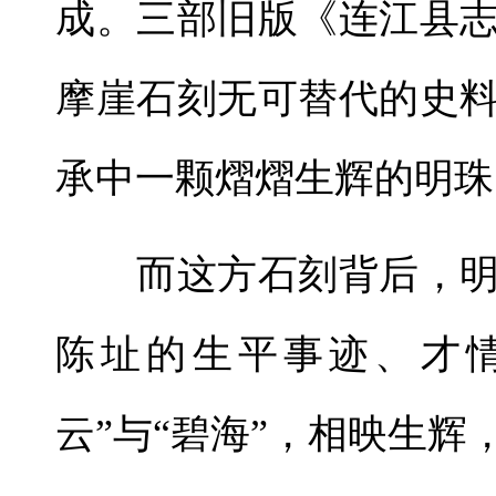
成。三部旧版《连江县
摩崖石刻无可替代的史
承中一颗熠熠生辉的明珠
而这方石刻背后，明
陈址的生平事迹、才
云”与“碧海”，相映生