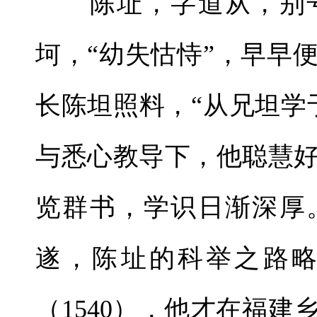
陈址，字道从，别号
坷，“幼失怙恃”，早早
长陈坦照料，“从兄坦学
与悉心教导下，他聪慧
览群书，学识日渐深厚
遂，陈址的科举之路
（1540），他才在福