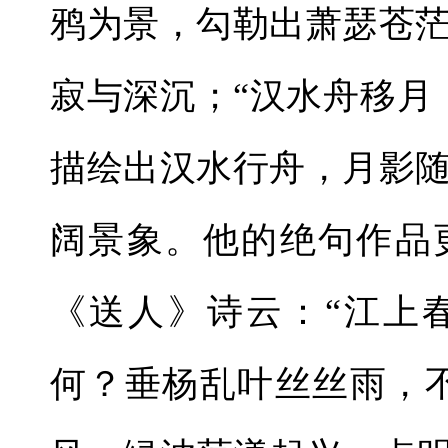
鸦为景，勾勒出萧瑟苍
寂与深沉；“汉水舟移月
描绘出汉水行舟，月影
阔景象。他的绝句作品
《送人》诗云：“江上
何？垂杨乱叶丝丝雨，