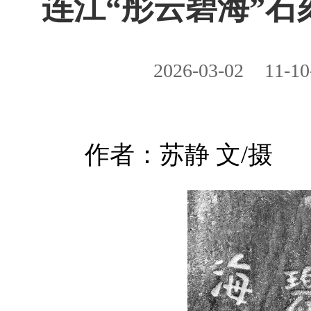
连江“彤云碧海”
2026-03-02
11-10
作者：苏静 文/摄