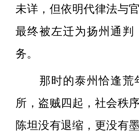
未详，但依明代律法与
最终被左迁为扬州通判
务。
那时的泰州恰逢荒年
所，盗贼四起，社会秩
陈坦没有退缩，更没有