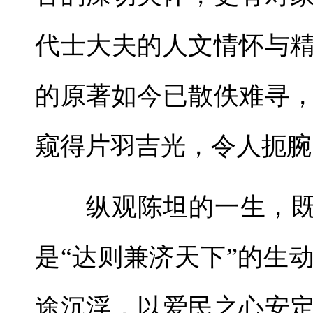
代士大夫的人文情怀与
的原著如今已散佚难寻
窥得片羽吉光，令人扼腕
纵观陈坦的一生，既是
是“达则兼济天下”的生
途沉浮，以爱民之心安