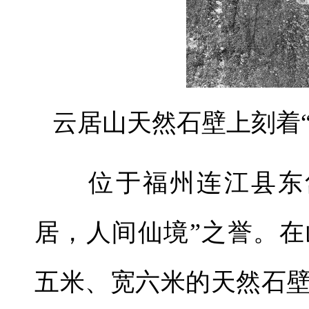
云居山天然石壁上刻着
位于福州连江县东岱
居，人间仙境”之誉。
五米、宽六米的天然石