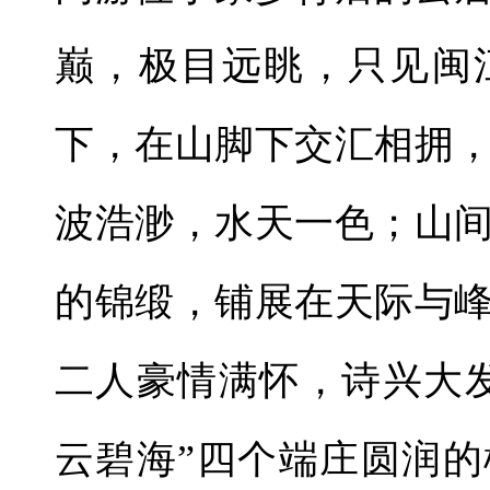
巅，极目远眺，只见闽
下，在山脚下交汇相拥
波浩渺，水天一色；山
的锦缎，铺展在天际与
二人豪情满怀，诗兴大
云碧海”四个端庄圆润