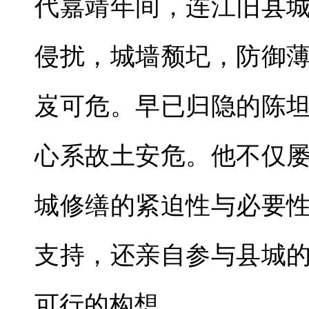
代嘉靖年间，连江旧县
侵扰，城墙颓圮，防御
岌可危。早已归隐的陈
心系故土安危。他不仅
城修缮的紧迫性与必要
支持，还亲自参与县城
可行的构想。