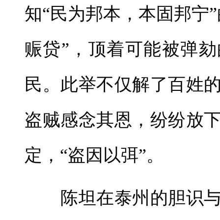
知“民为邦本，本固邦宁
赈贷”，顶着可能被弹
民。此举不仅解了百姓
盗贼感念其恩，纷纷放
定，“盗因以弭”。
陈坦在泰州的胆识与