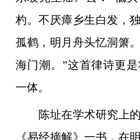
杓。不厌瘴乡生白发，
孤鹤，明月舟头忆洞箫
海门潮。”这首律诗更
一体。
陈址在学术研究上的
《易经摘解》一书，在