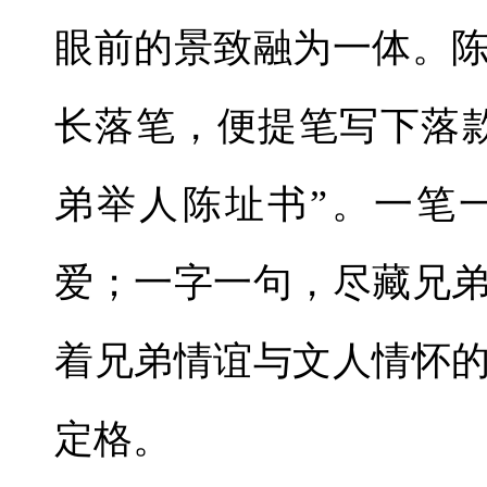
眼前的景致融为一体。
长落笔，便提笔写下落
弟举人陈址书”。一笔
爱；一字一句，尽藏兄
着兄弟情谊与文人情怀
定格。