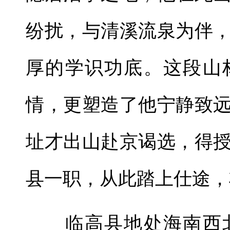
纷扰，与清溪流泉为伴
厚的学识功底。这段山
情，更塑造了他宁静致
址才出山赴京谒选，得
县一职，从此踏上仕途，
临高县地处海南西北