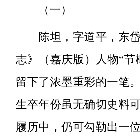
（一）
陈坦，字道平，东岱
志》（嘉庆版）人物“节
留下了浓墨重彩的一笔
生卒年份虽无确切史料
履历中，仍可勾勒出一