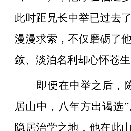
此时距兄长中举已过去
漫漫求索，不仅磨砺了
敛、淡泊名利却心怀苍生
即便在中举之后，陈
居山中，八年方出谒选
隐居治学之地，他在此