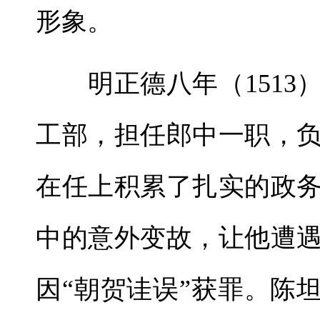
形象。
明正德八年（1513
工部，担任郎中一职，
在任上积累了扎实的政
中的意外变故，让他遭
因“朝贺诖误”获罪。陈