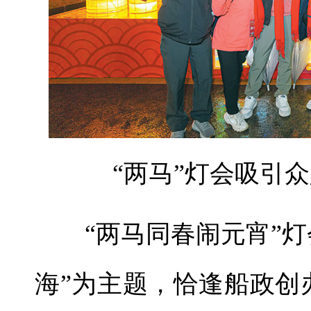
“两马”灯会吸引
“两马同春闹元宵”
海”为主题，恰逢船政创