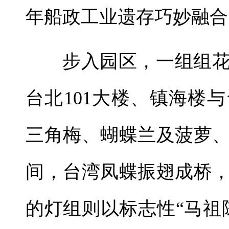
年船政工业遗存巧妙融合
步入园区，一组组
台北101大楼、镇海楼
三角梅、蝴蝶兰及菠萝
间，台湾凤蝶振翅成桥
的灯组则以标志性“马祖