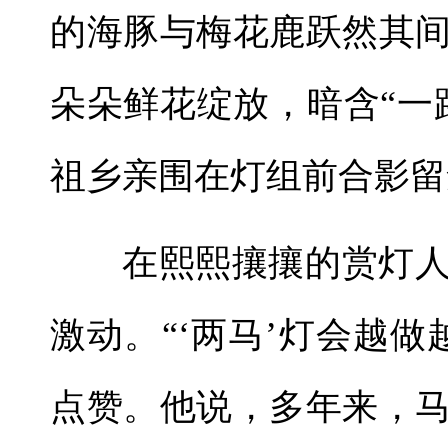
的海豚与梅花鹿跃然其
朵朵鲜花绽放，暗含“一
祖乡亲围在灯组前合影留
在熙熙攘攘的赏灯
激动。“‘两马’灯会越
点赞。他说，多年来，