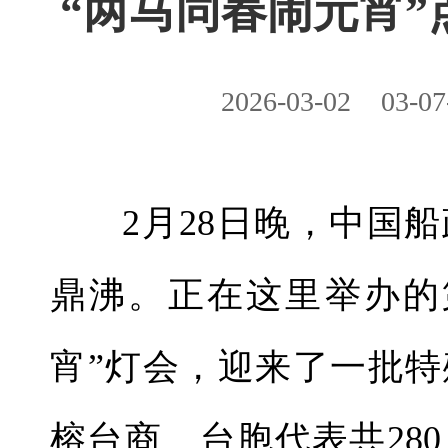
“两马同春闹元宵”
2026-03-02
03-07
2月28日晚，中国
鼎沸。正在这里举办的
宵”灯会，迎来了一批
榕台商、台胞代表共28