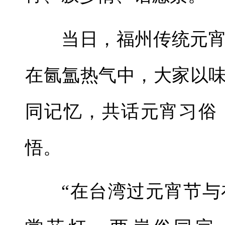
当日，福州传统元
在氤氲热气中，大家以
同记忆，共话元宵习俗
悟。
“在台湾过元宵节