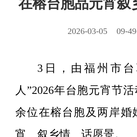
在榕台胞品元宵叙
2026-03-05
09-49
3日，由福州市台
人”2026年台胞元宵节
余位在榕台胞及两岸婚
宵、叙乡情、话愿景。