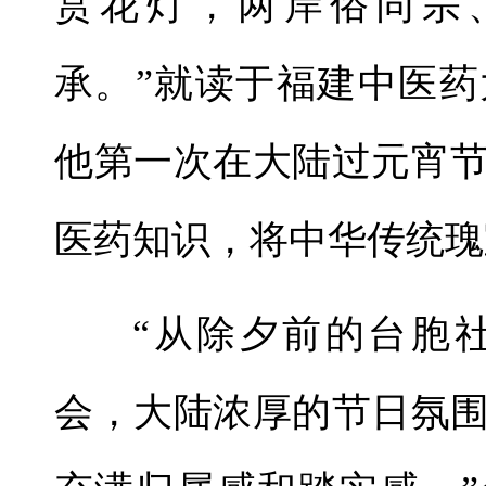
赏花灯，两岸俗同宗
承。”就读于福建中医
他第一次在大陆过元宵
医药知识，将中华传统瑰
“从除夕前的台胞
会，大陆浓厚的节日氛