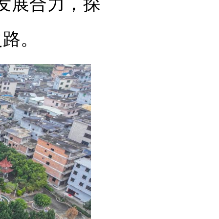
发展合力，探
之路。