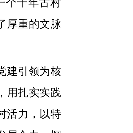
一个千年古村
了厚重的文脉
党建引领为核
，用扎实实践
村活力，以特