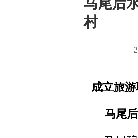
马尾后水
村
2
成立旅游
马尾后