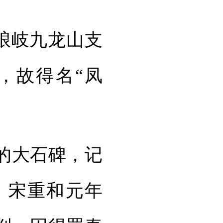
琅岐九龙山支
，故得名“凤
的大石碑，记
，宋重和元年