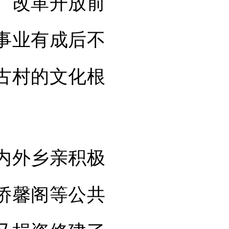
。改革开放前
事业有成后不
古村的文化根
内外乡亲积极
侨馨阁等公共