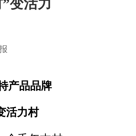
村”变活力
报
农特产品品牌
变活力村