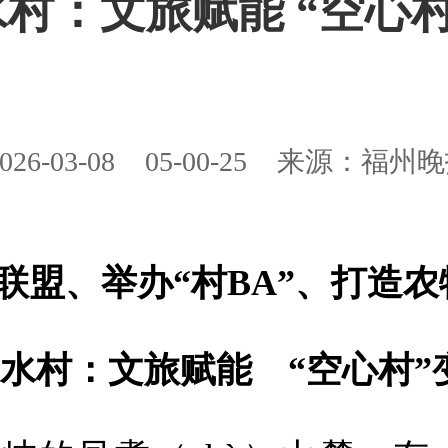
村：文旅赋能 “空心
026-03-08
05-00-25
来源：福州晚
联盟、举办“村BA”、打造
水村：文旅赋能 “空心村”