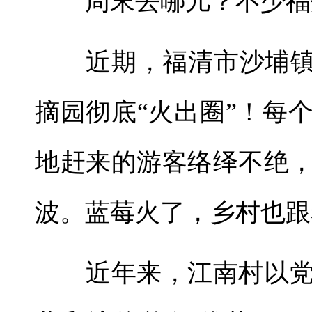
周末去哪儿？不少福州
近期，福清市沙埔镇江
摘园彻底“火出圈”！每
地赶来的游客络绎不绝
波。蓝莓火了，乡村也跟
近年来，江南村以党