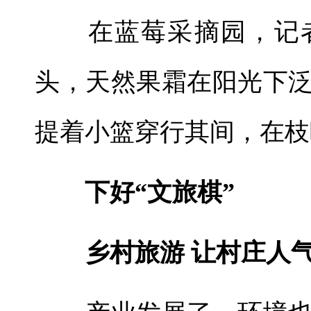
在蓝莓采摘园，记者
头，天然果霜在阳光下
提着小篮穿行其间，在枝
下好“文旅棋”
乡村旅游 让村庄人气