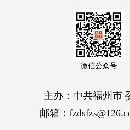
微信公众号
主办：中共福州市 
邮箱：fzdsfzs@126.