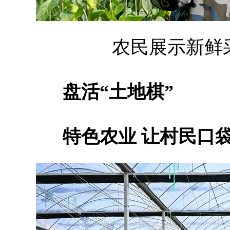
农民展示新
盘活“土地棋”
特色农业 让村民口袋