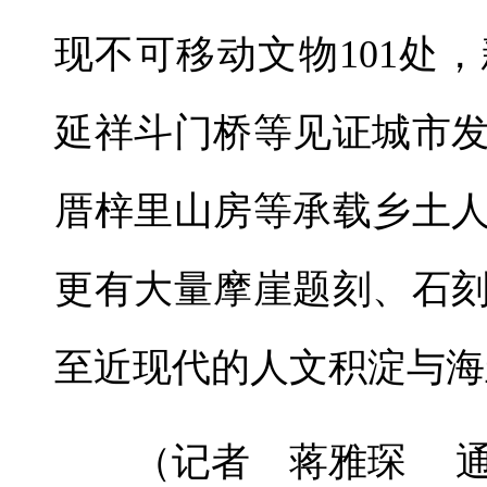
现不可移动文物101处
延祥斗门桥等见证城市
厝梓里山房等承载乡土
更有大量摩崖题刻、石
至近现代的人文积淀与海
（记者 蒋雅琛 通