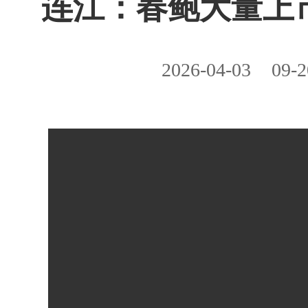
连江：春鲍大量上
2026-04-03
09-2