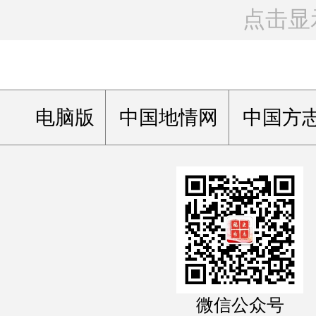
点击显
电脑版
中国地情网
中国方
微信公众号