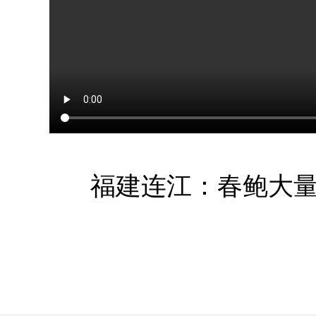
福建连江：春鲍大