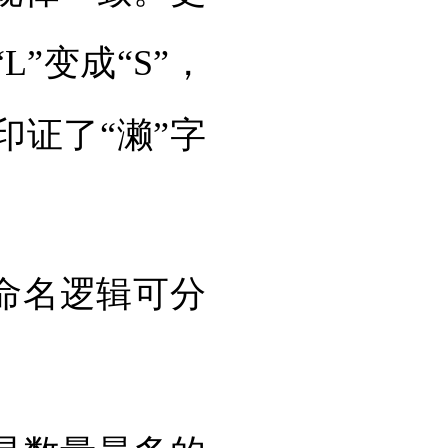
”变成“S”，
证了“濑”字
命名逻辑可分