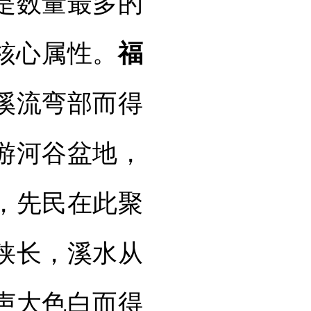
是数量最多的
核心属性。
福
溪流弯部而得
游河谷盆地，
，先民在此聚
狭长，溪水从
声大色白而得