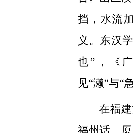
挡，水流加
义。东汉学
也”，《
见“濑”与“
在福建
福州话、厦