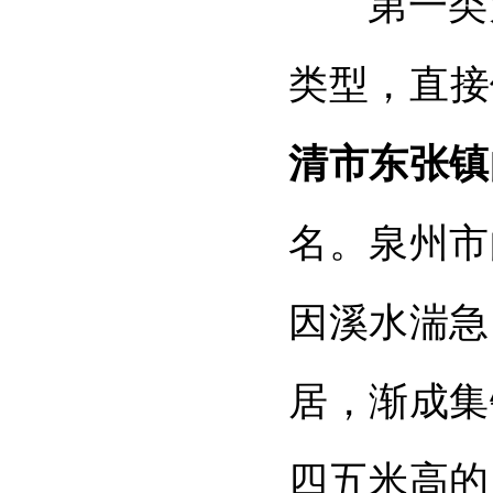
第一类
类型，直接
清市东张镇
名。泉州市
因溪水湍急
居，渐成集
四五米高的