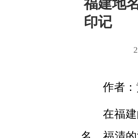
福建地名
印记
2
作者：
在福建
名，福清的