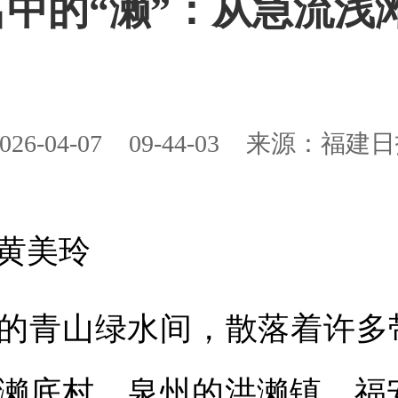
中的“濑”：从急流浅
026-04-07
09-44-03
来源：福建日
黄美玲
的青山绿水间，散落着许多带
濑底村、泉州的洪濑镇、福