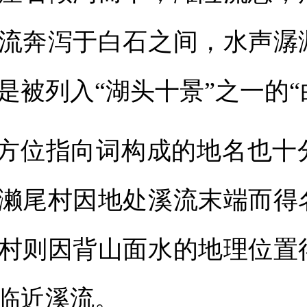
流奔泻于白石之间，水声潺
是被列入“湖头十景”之一的“
与方位指向词构成的地名也十
濑尾村因地处溪流末端而得
村则因背山面水的地理位置
临近溪流。