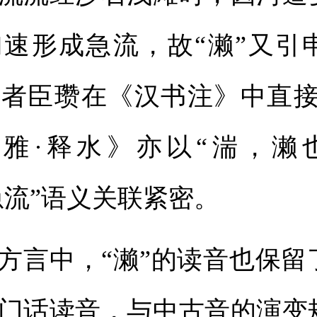
速形成急流，故“濑”又引申
者臣瓒在《汉书注》中直接释
广雅·释水》亦以“湍，濑
急流”语义关联紧密。
方言中，“濑”的读音也保留
门话读音，与中古音的演变