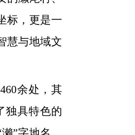
坐标，更是一
智慧与地域文
460余处，其
了独具特色的
濑”字地名，