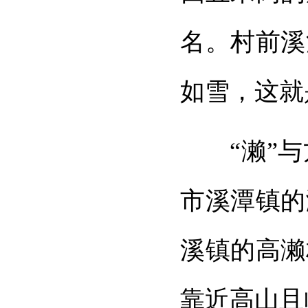
名。村前溪
如雪，这就
“濑”
市溪潭镇的
溪镇的高濑
靠近高山且