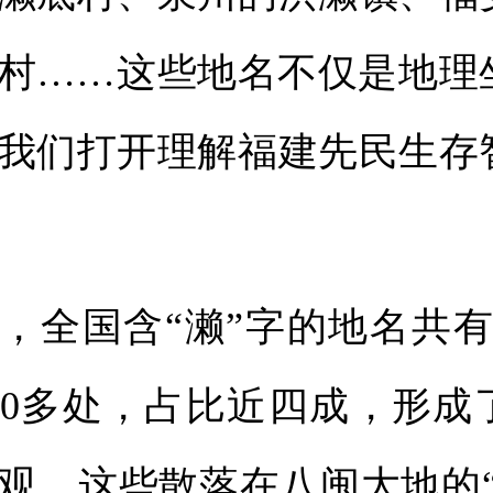
村……这些地名不仅是地理
我们打开理解福建先民生存
，全国含“濑”字的地名共有
80多处，占比近四成，形成
观。这些散落在八闽大地的“