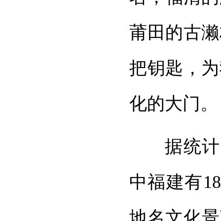
莆田的古濑
把钥匙，为
化的大门。
据统计
中福建有1
地名文化景