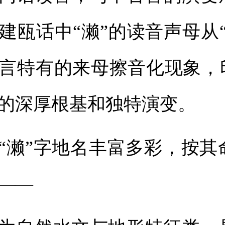
建瓯话中“濑”的读音声母从“L
言特有的来母擦音化现象，印
的深厚根基和独特演变。
“濑”字地名丰富多彩，按其
——