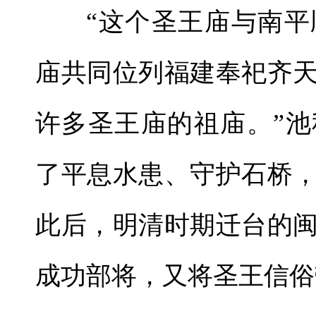
“这个圣王庙与南
庙共同位列福建奉祀齐
许多圣王庙的祖庙。”
了平息水患、守护石桥
此后，明清时期迁台的
成功部将，又将圣王信俗