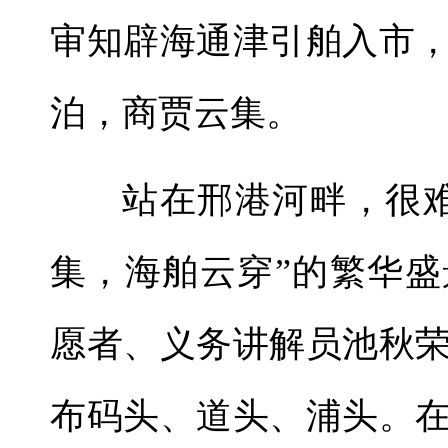
审知辟海通津引舶入市
泊，商贾云集。
站在邢港河畔，很
集，海舶云穿”的繁华
愿者、义务讲解员池秋
布码头、道头、浦头。