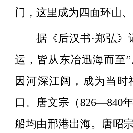
门，这里成为四面环山、
据《后汉书·郑弘》
运，皆从东冶迅海而至
因河深江阔，成为当时
口。唐文宗（826—84
船均由邢港出海。唐昭宗（