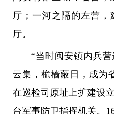
厅；一河之隔的左营，
厅。
“当时闽安镇内兵
云集，桅樯蔽日，成为
在巡检司原址上扩建设
台军事防卫指挥机关。1