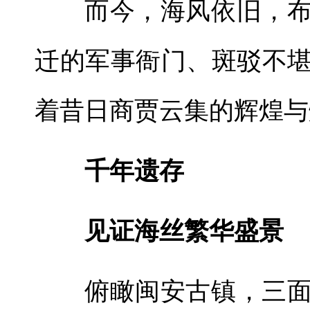
而今，海风依旧，
迁的军事衙门、斑驳不
着昔日商贾云集的辉煌与
千年遗存
见证海丝繁华盛景
俯瞰闽安古镇，三