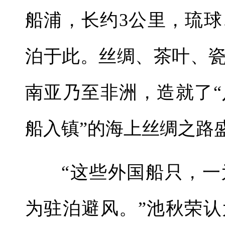
船浦，长约3公里，琉
泊于此。丝绸、茶叶、
南亚乃至非洲，造就了
船入镇”的海上丝绸之路
“这些外国船只，
为驻泊避风。”池秋荣