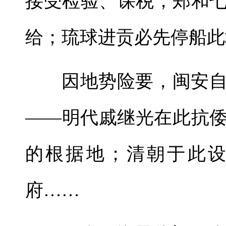
接受检验、课税；郑和
给；琉球进贡必先停船此
因地势险要，闽安
——明代戚继光在此抗
的根据地；清朝于此
府……