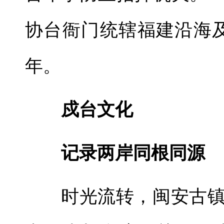
协台衙门统辖福建沿海及
年。
戍台文化
记录两岸同根同源
时光流转，闽安古