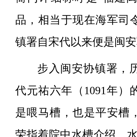
品，相当于现在海军司
镇署自宋代以来便是闽安
步入闽安协镇署，
代元祐六年（1091年）
是喂马槽，也是平安槽
荣指着院中水槽介绍。