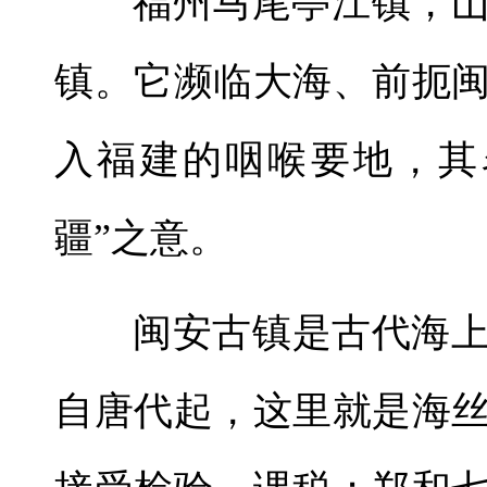
福州马尾亭江镇，
镇。它濒临大海、前扼
入福建的咽喉要地，其
疆”之意。
闽安古镇是古代海
自唐代起，这里就是海