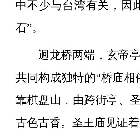
中不少与台湾有关，因
石”。
迥龙桥两端，玄帝
共同构成独特的“桥庙相
靠棋盘山，由跨街亭、
古色古香。圣王庙见证着