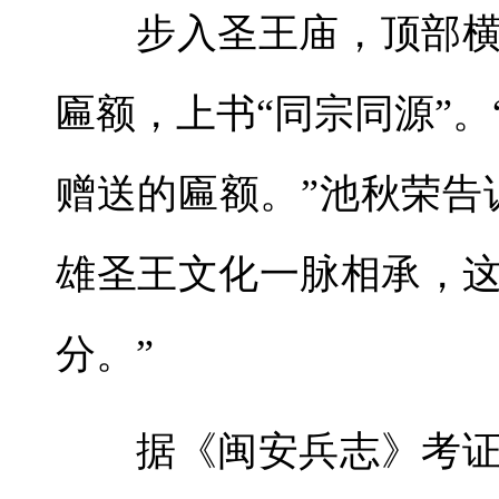
步入圣王庙，顶部
匾额，上书“同宗同源”
赠送的匾额。”池秋荣告
雄圣王文化一脉相承，
分。”
据《闽安兵志》考