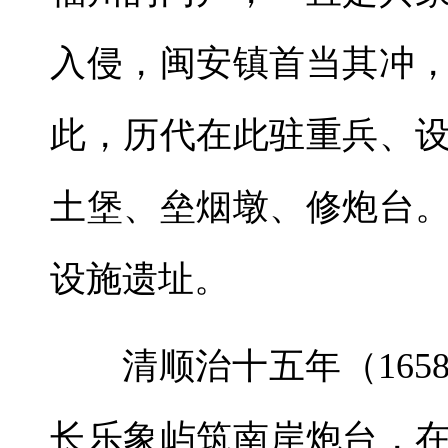
入侵，闽安镇首当其冲
此，历代在此驻重兵、
土堡、垒烟墩、修炮台
设施遗址。
清顺治十五年（16
长乐象屿筑南岸炮台，