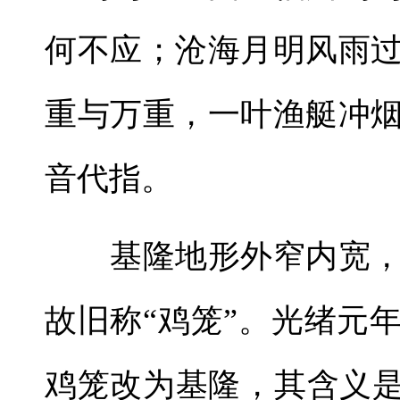
何不应；沧海月明风雨
重与万重，一叶渔艇冲
音代指。
基隆地形外窄内宽，
故旧称“鸡笼”。光绪元年
鸡笼改为基隆，其含义是