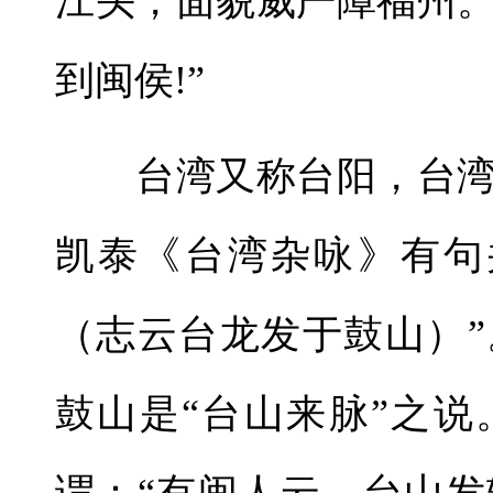
江头，面貌威严障福州
到闽侯!”
台湾又称台阳，台湾
凯泰《台湾杂咏》有句
（志云台龙发于鼓山）
鼓山是“台山来脉”之