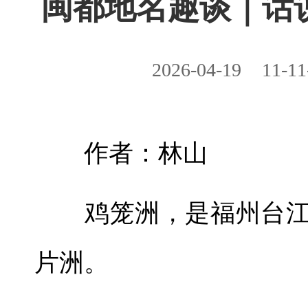
闽都地名趣谈｜话说
2026-04-19
11-11
作者：林山
鸡笼洲，是福州台江
片洲。