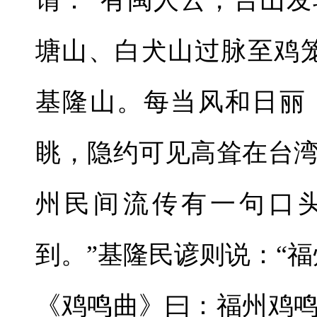
谓：“有闽人云，台山
塘山、白犬山过脉至鸡
基隆山。每当风和日丽
眺，隐约可见高耸在台
州民间流传有一句口
到。”基隆民谚则说：“
《鸡鸣曲》曰：福州鸡