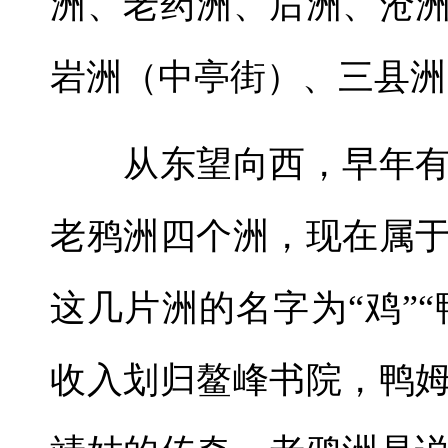
洲、老药洲、后洲、沧
岩洲（中亭街）、三县洲
从东望向西，早年有
老鸦洲四个洲，现在属
这几片洲的名字为“鸡”“
收入划归鳌峰书院，鸭