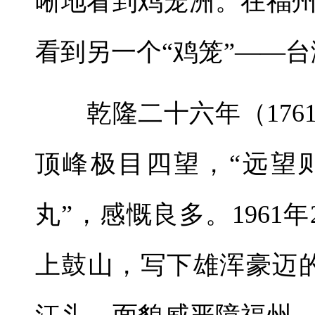
晰地看到鸡笼洲。在福
看到另一个“鸡笼”——
乾隆二十六年（176
顶峰极目四望，“远望
丸”，感慨良多。1961
上鼓山，写下雄浑豪迈