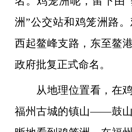
名。鸡笼洲呢，留下由“
洲”公交站和鸡笼洲路
西起鳌峰支路，东至鳌港
政府批复正式命名。
从地理位置看，在鸡
福州古城的镇山——鼓