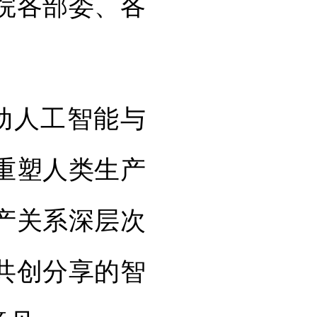
院各部委、各
动人工智能与
重塑人类生产
产关系深层次
共创分享的智