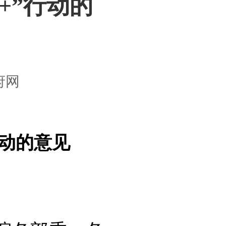
+”行动的
府网
行动的意见