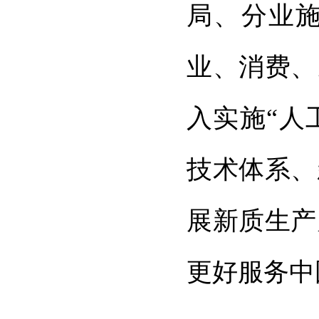
局、分业
业、消费、
入实施“人
技术体系、
展新质生产
更好服务中