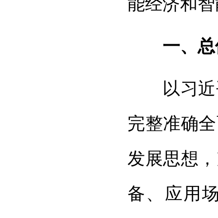
能经济和智
一、总
以习近
完整准确全
发展思想，
备、应用