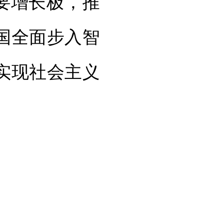
要增长极，推
我国全面步入智
实现社会主义