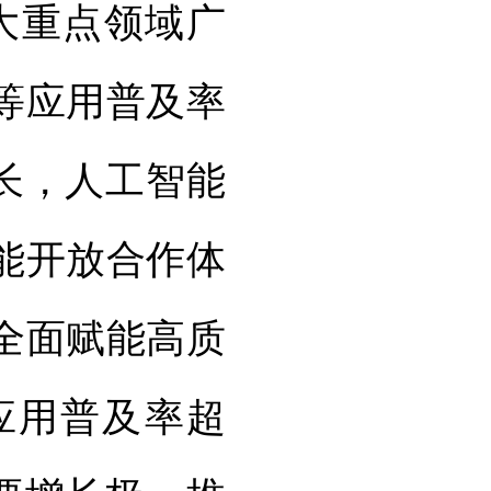
6大重点领域广
等应用普及率
长，人工智能
能开放合作体
能全面赋能高质
应用普及率超