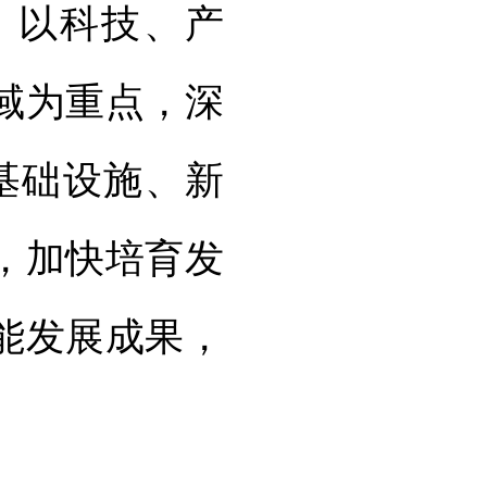
，以科技、产
域为重点，深
基础设施、新
，加快培育发
能发展成果，