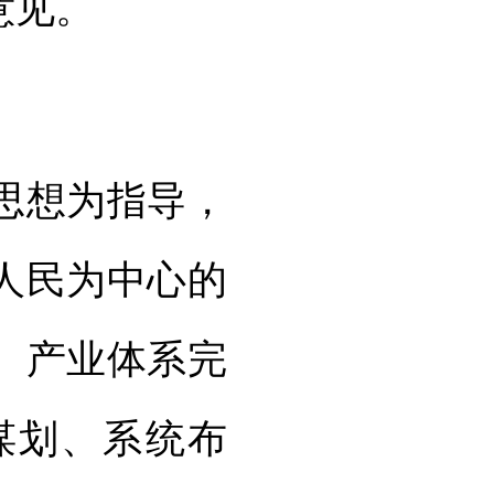
意见。
思想为指导，
人民为中心的
、产业体系完
谋划、系统布