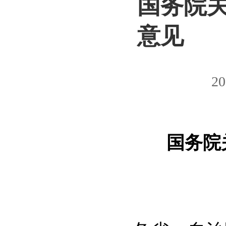
​国务院
意见
20
国务院