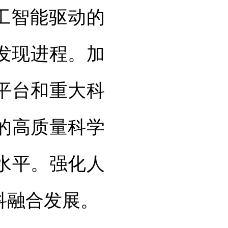
工智能驱动的
学发现进程。加
平台和重大科
的高质量科学
水平。强化人
科融合发展。