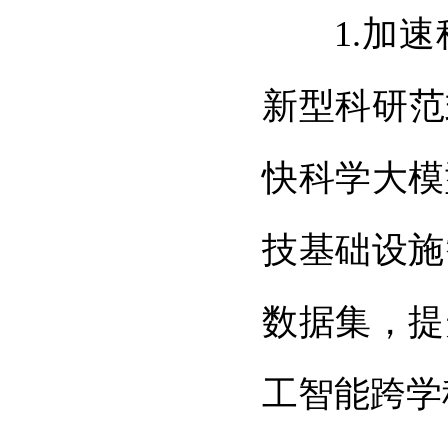
1.加
新型科研范
快科学大模
技基础设施
数据集，提
工智能跨学