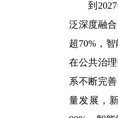
到20
泛深度融合
超70%，
在公共治理
系不断完善
量发展，