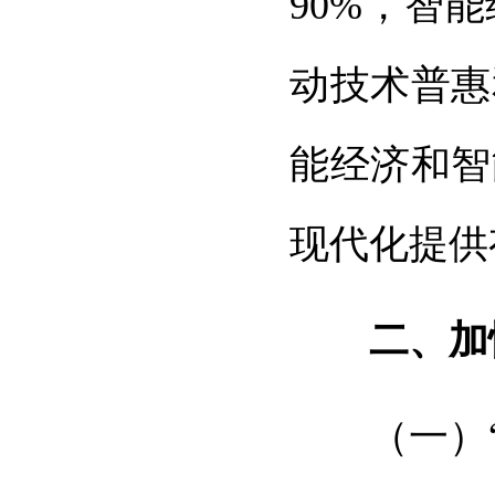
90%，智
动技术普惠
能经济和智
现代化提供
二、加
（一）