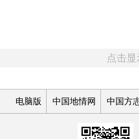
点击显
电脑版
中国地情网
中国方