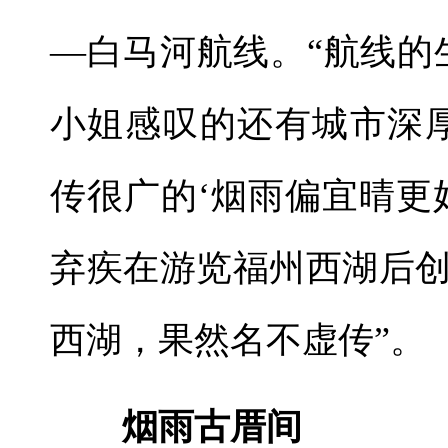
—白马河航线。“航线的
小姐感叹的还有城市深
传很广的‘烟雨偏宜晴更
弃疾在游览福州西湖后
西湖，果然名不虚传”。
烟雨古厝间