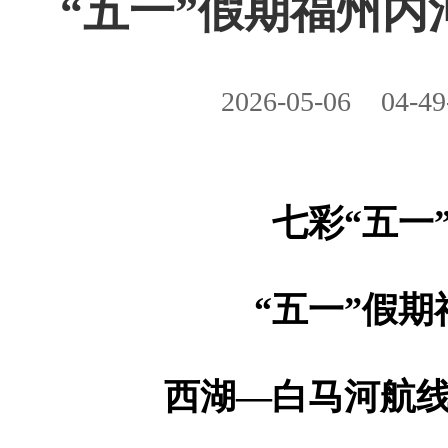
“五一”假期福州内
2026-05-06
04-49
七彩“五一
“五一”假
西湖—白马河航