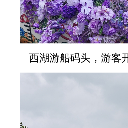
西湖游船码头，游客开