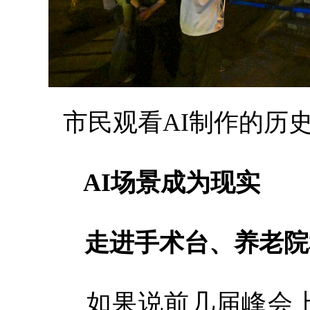
市民观看AI制作的历
AI场景成为现实
走进手术台、养老院
如果说前几届峰会上，