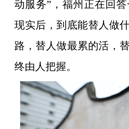
动服务”，福州正在回答
现实后，到底能替人做
路，替人做最累的活，
终由人把握。