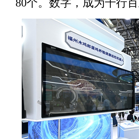
80个。数字，成为千行百