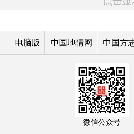
点击显
电脑版
中国地情网
中国方
微信公众号