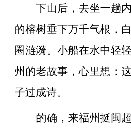
下山后，去坐一趟内
的榕树垂下万千气根，
圈涟漪。小船在水中轻
州的老故事，心里想：
子过成诗。
的确，来福州挺闽超