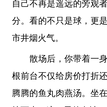
自己不再是遥远的旁观
分。看的不只是球，更
市井烟火气。
散场后，你带着一身
根前台不仅给房价打折
腾腾的鱼丸肉燕汤。坐