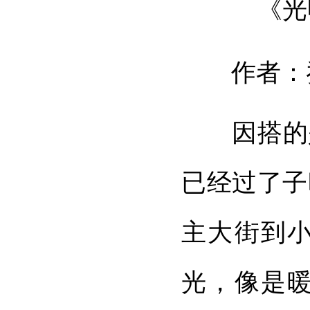
《光
作者：
因搭的是
已经过了子
主大街到
光，像是