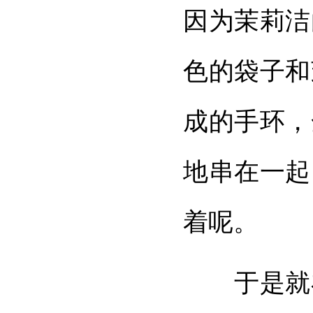
因为茉莉洁
色的袋子和
成的手环，
地串在一起
着呢。
于是就在