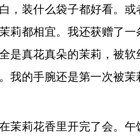
白，装什么袋子都好看。或
茉莉都相宜。我还获赠了一
全是真花真朵的茉莉，被软
。我的手腕还是第一次被茉
茉莉花香里开完了会。午