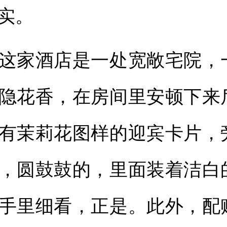
实。
家酒店是一处宽敞宅院，
隐花香，在房间里安顿下来
有茉莉花图样的迎宾卡片，
，圆鼓鼓的，里面装着洁白
手里细看，正是。此外，配