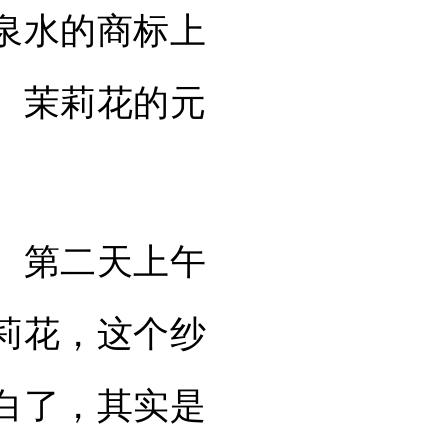
泉水的商标上
。茉莉花的元
。第二天上午
莉花，这个纱
白了，其实是