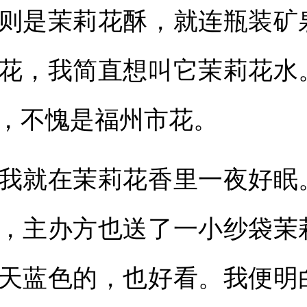
则是茉莉花酥，就连瓶装矿
花，我简直想叫它茉莉花水
，不愧是福州市花。
就在茉莉花香里一夜好眠
，主办方也送了一小纱袋茉
天蓝色的，也好看。我便明