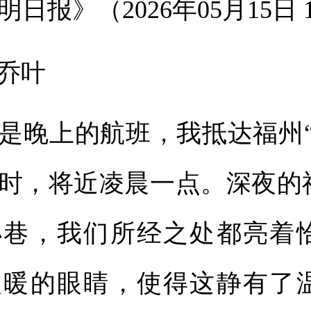
明日报》（2026年05月15日 
乔叶
晚上的航班，我抵达福州“
时，将近凌晨一点。深夜的
小巷，我们所经之处都亮着
暖暖的眼睛，使得这静有了