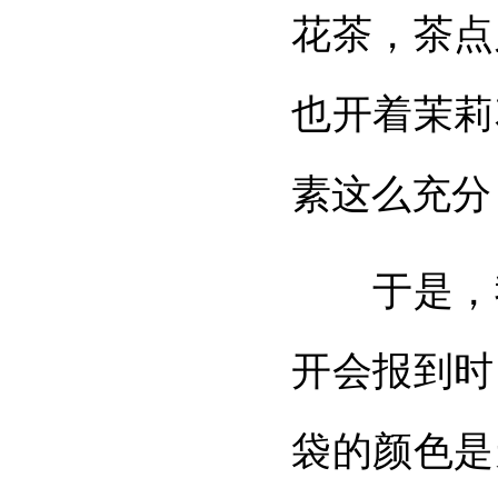
花茶，茶点
也开着茉莉
素这么充分
于是，我
开会报到时
袋的颜色是