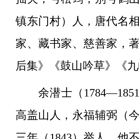
镇东门村）人，唐代名
家、藏书家、慈善家，
后集》《鼓山吟草》《九
余潜士（1784—18
高盖山人，永福辅弼（
三年（1843）举人。