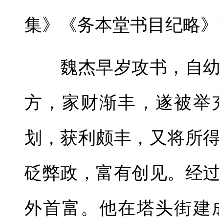
集》《务本堂书目纪略》
魏杰早岁攻书，自幼
方，家财渐丰，遂被举
划，获利颇丰，又将所
砭弊政，富有创见。经
外首富。他在塔头街建