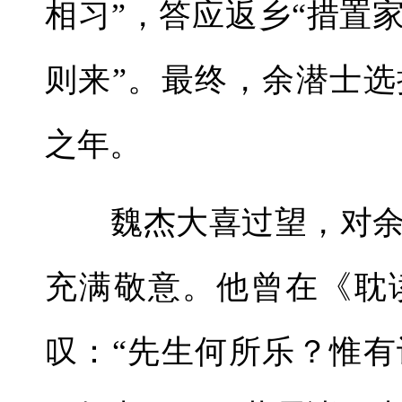
相习”，答应返乡“措置
则来”。最终，余潜士
之年。
魏杰大喜过望，对余
充满敬意。他曾在《耽
叹：“先生何所乐？惟