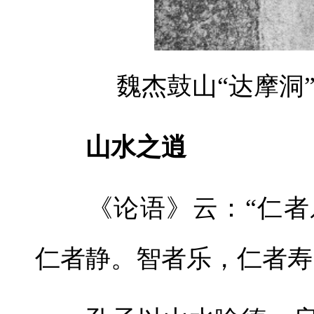
魏杰鼓山“达摩洞
山水之逍
《论语》云：“仁者
仁者静。智者乐，仁者寿