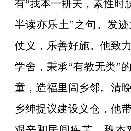
有“我本一耕夫，素性时
半读亦乐土”之句。发
仗义，乐善好施。他致
学舍，秉承“有教无类”
童，造福里闾乡邻。清
乡绅提议建设义仓，他
艰辛和民间疾苦，魏杰