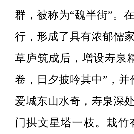
群，被称为“魏半街”。
行，形成了具有浓郁儒
草庐筑成后，增设寿泉
卷，日夕披吟其中”，并
爱城东山水奇，寿泉深
门拱文星塔一枝。栽竹