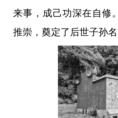
来事，成己功深在自修
推崇，奠定了后世子孙名