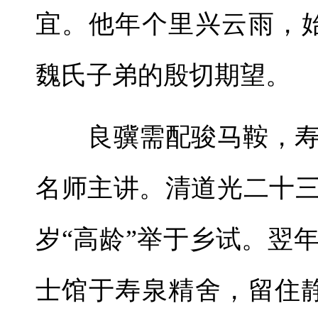
宜。他年个里兴云雨，
魏氏子弟的殷切期望。
良骥需配骏马鞍，寿
名师主讲。清道光二十三
岁“高龄”举于乡试。翌
士馆于寿泉精舍，留住