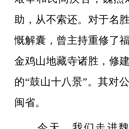
助，从不索还。对于名
慨解囊，曾主持重修了
金鸡山地藏寺诸胜，修
的“鼓山十八景”。其对
闽省。
今天，我们走进魏杰