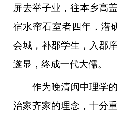
屏去举子业，往本乡高
宿水帘石室者四年，潜
会城，补郡学生，入郡
遂显，终成一代大儒。
作为晚清闽中理学的
治家齐家的理念，十分