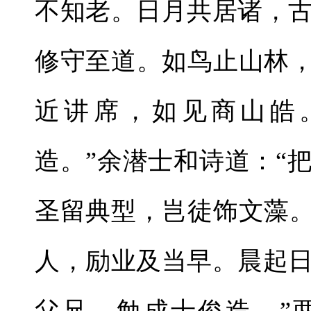
不知老。日月共居诸，
修守至道。如鸟止山林，
近讲席，如见商山皓
造。”余潜士和诗道：“
圣留典型，岂徒饰文藻。
人，励业及当早。晨起
父兄，勉成士俊造。”