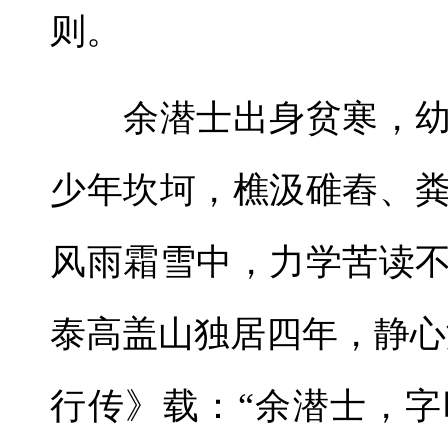
则。
余潜士出身贫寒，幼
少年坎坷，樵汲碓舂、
风雨霜雪中，力学苦读
泰高盖山独居四年，静心
行传》载：“余潜士，