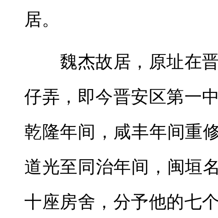
居。
魏杰故居，原址在晋
仔弄，即今晋安区第一
乾隆年间，咸丰年间重修
道光至同治年间，闽垣名
十座房舍，分予他的七