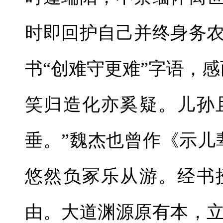
时即回护自己并终身务
书“创难守更难”字语，
笑归造化亦奚疑。儿孙
垂。”魏杰也曾作《示儿
悠然负冢乐从游。经书
由。大道渊源原有本，