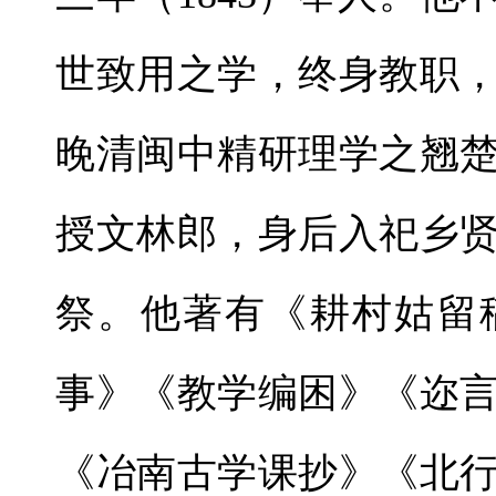
世致用之学，终身教职
晚清闽中精研理学之翘
授文林郎，身后入祀乡
祭。他著有《耕村姑留
事》《教学编困》《迩
《冶南古学课抄》《北