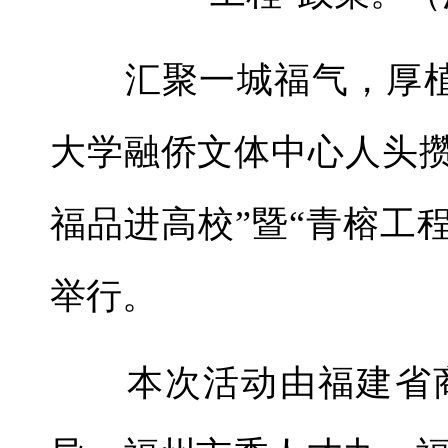
汇聚一城福气，厚植
大学融侨文体中心人头攒
福品进高校”暨“青榕工
举行。
本次活动由福建省商