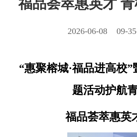
福品荟萃惠英才 
2026-06-08
09-35
“惠聚榕城·福品进高校”
题活动护航
福品荟萃惠英