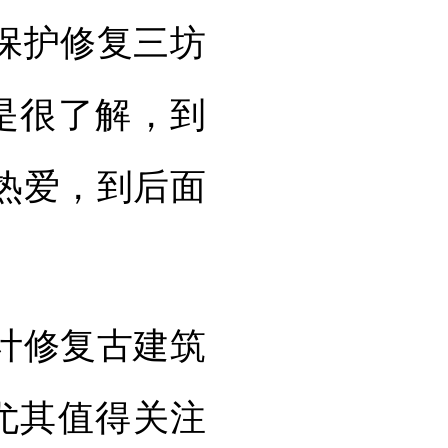
保护修复三坊
是很了解，到
热爱，到后面
计修复古建筑
。尤其值得关注