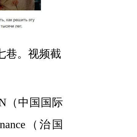
七巷。视频截
N（中国国际
rnance（治国