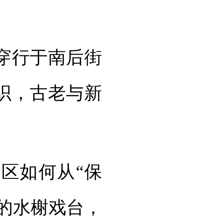
穿行于南后街
织，古老与新
区如何从“保
后的水榭戏台，