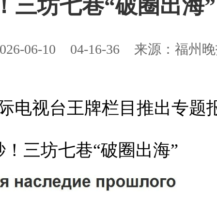
秒！三坊七巷“破圈出海”
026-06-10
04-16-36
来源：福州晚
电视台王牌栏目推出专题
！三坊七巷“破圈出海”