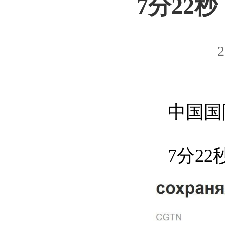
7分22
2
中国国际
7分22秒