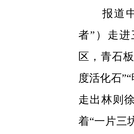
报道中，CG
者”）走
区，青石板
度活化石”
走出林则
着“一片三