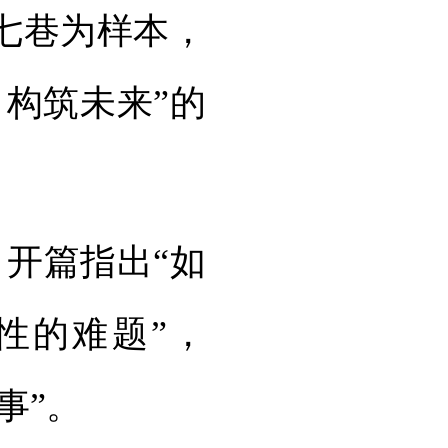
七巷为样本，
构筑未来”的
开篇指出“如
性的难题”，
事”。