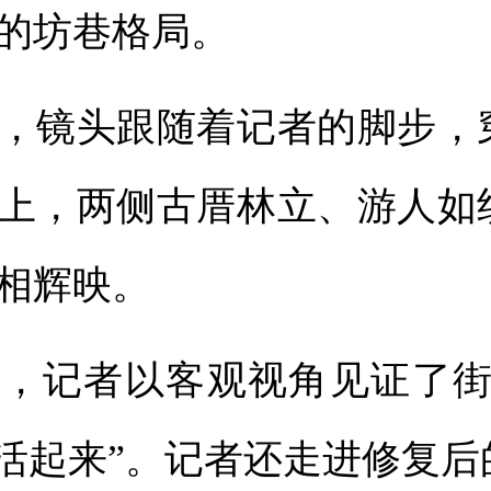
的坊巷格局。
镜头跟随着记者的脚步，
上，两侧古厝林立、游人如
相辉映。
记者以客观视角见证了街
“活起来”。记者还走进修复