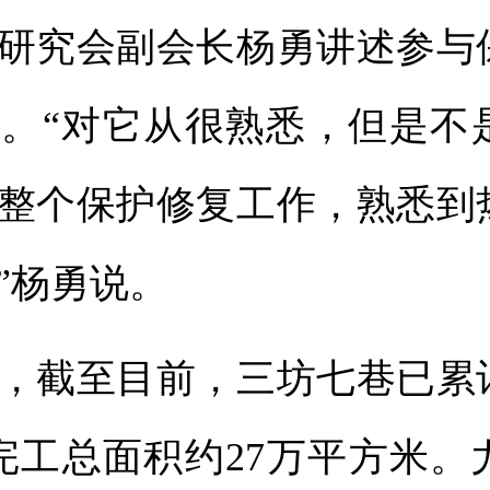
研究会副会长杨勇讲述参与
。“对它从很熟悉，但是不
整个保护修复工作，熟悉到
”杨勇说。
截至目前，三坊七巷已累
，完工总面积约27万平方米