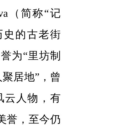
ova（简称“记
历史的古老街
誉为“里坊制
人聚居地”，曾
风云人物，有
美誉，至今仍