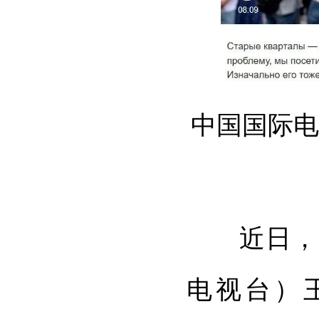
中国国际电
近日，中
电视台）王牌栏