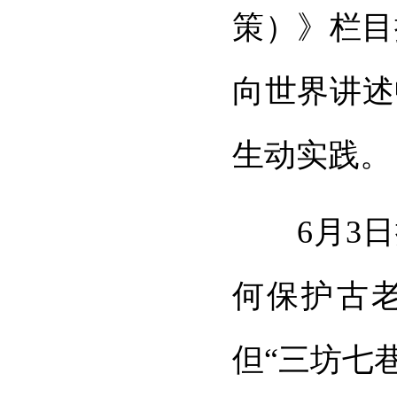
策）》栏目
向世界讲述
生动实践。
6月3日播
何保护古
但“三坊七