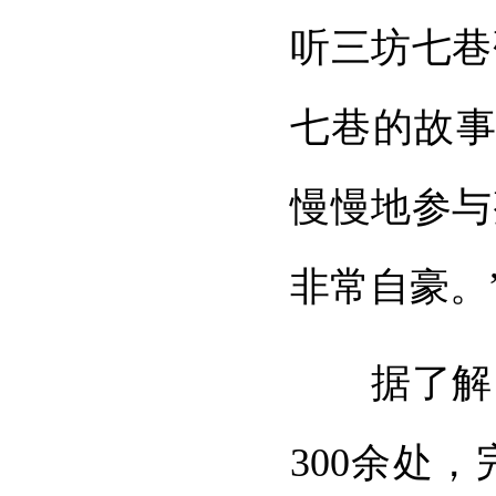
听三坊七巷
七巷的故事
慢慢地参与
非常自豪。
据了解，
300余处