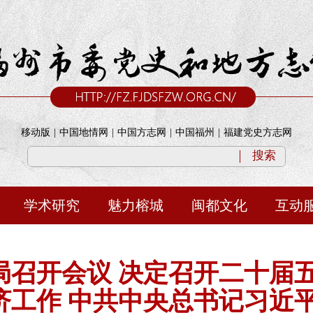
移动版
|
中国地情网
|
中国方志网
|
中国福州
|
福建党史方志网
搜索
学术研究
魅力榕城
闽都文化
互动
局召开会议 决定召开二十届五
济工作 中共中央总书记习近