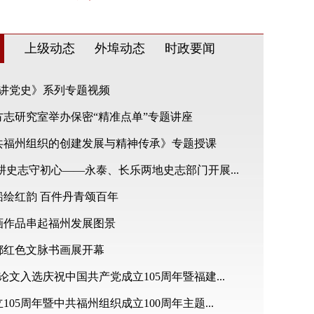
上级动态
外埠动态
时政要闻
秒讲党史》系列专题视频
志研究室举办保密“精准点单”专题讲座
共福州组织的创建发展与精神传承》专题授课
耕史志守初心——永泰、长乐两地史志部门开展...
绘红韵 百件丹青颂百年
画作品串起福州发展图景
都红色文脉书画展开幕
论文入选庆祝中国共产党成立105周年暨福建...
05周年暨中共福州组织成立100周年主题...