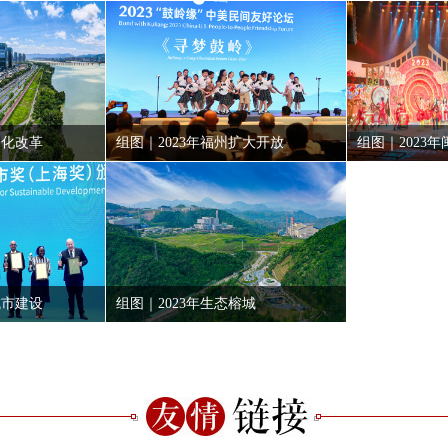
深化改革
组图｜2023年福州扩大开放
组图｜2023
城市建设
组图｜2023年生态榕城