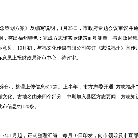
策划方案》及编写说明，1月25日，市政府专题会议审议并通
，突出福州特色；完成方志馆实际建筑面积测量；与财政局积极
意见。10月初，与福文化传媒有限公司签订《志说福州》宣传片
标意见上报财政局评审中心，待评审。
部，整理上传信息617篇。上半年，市方志委开通“方志福州
城文化、古地名由来四个部分，中期加入县区方志要闻、方志知
布信息约120条。
017年1月起，正式整理汇编，每月10日印发，向市领导及市