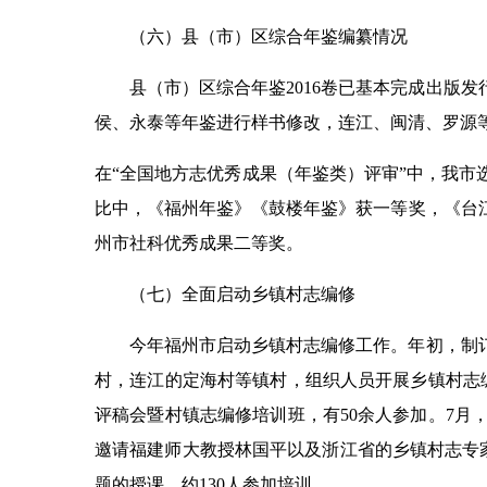
（六）县（市）区综合年鉴编纂情况
县（市）区综合年鉴2016卷已基本完成出版发行
侯、永泰等年鉴进行样书修改，连江、闽清、罗源
在“全国地方志优秀成果（年鉴类）评审”中，我市选送
比中，《福州年鉴》《鼓楼年鉴》获一等奖，《台江年
州市社科优秀成果二等奖。
（七）全面启动乡镇村志编修
今年福州市启动乡镇村志编修工作。年初，制订
村，连江的定海村等镇村，组织人员开展乡镇村志
评稿会暨村镇志编修培训班，有50余人参加。7月
邀请福建师大教授林国平以及浙江省的乡镇村志专家
题的授课，约130人参加培训。