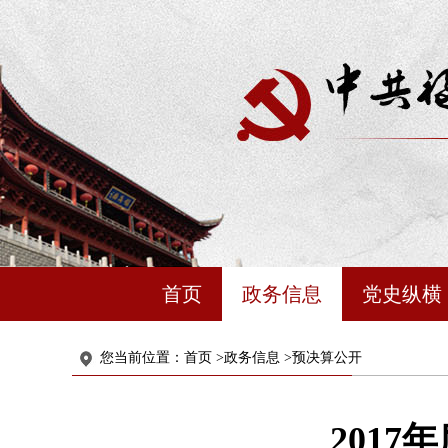
首页
政务信息
党史纵横
您当前位置：
首页
>
政务信息
>
预决算公开
201