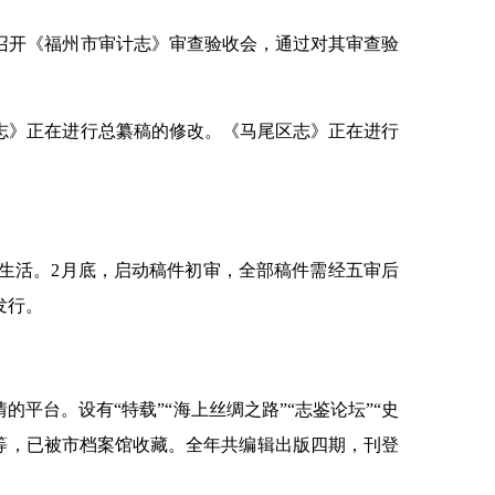
召开《福州市审计志》审查验收会，通过对其审查验
》正在进行总纂稿的修改。《马尾区志》正在进行
活。2月底，启动稿件初审，全部稿件需经五审后
发行。
平台。设有“特载”“海上丝绸之路”“志鉴论坛”“史
机构等，已被市档案馆收藏。全年共编辑出版四期，刊登