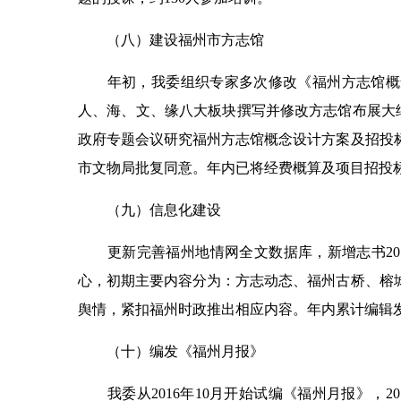
（八）建设福州市方志馆
年初，我委组织专家多次修改《福州方志馆概念
人、海、文、缘八大板块撰写并修改方志馆布展大纲
政府专题会议研究福州方志馆概念设计方案及招投标
市文物局批复同意。年内已将经费概算及项目招投
（九）信息化建设
更新完善福州地情网全文数据库，新增志书20余
心，初期主要内容分为：方志动态、福州古桥、榕
舆情，紧扣福州时政推出相应内容。年内累计编辑发
（十）编发《福州月报》
我委从2016年10月开始试编《福州月报》，2