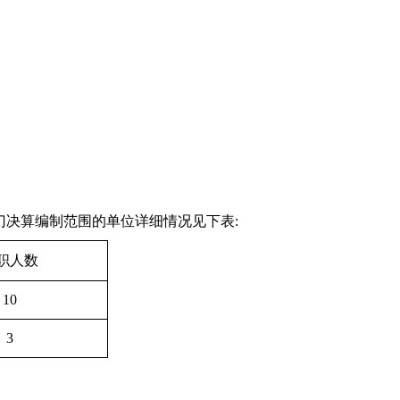
门决算编制范围的单位详细情况见下表:
职人数
10
3