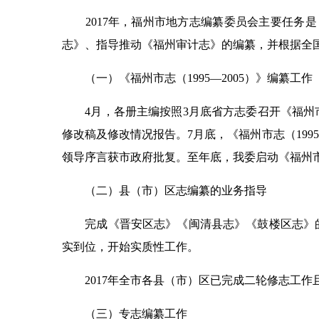
2017年，福州市地方志编纂委员会主要任务是：抓
志》、指导推动《福州审计志》的编纂，并根据全
（一）《福州市志（1995—2005）》编纂工作
4月，各册主编按照3月底省方志委召开《福州市志
修改稿及修改情况报告。7月底，《福州市志（199
领导序言获市政府批复。至年底，我委启动《福州市志
（二）县（市）区志编纂的业务指导
完成《晋安区志》《闽清县志》《鼓楼区志》的审
实到位，开始实质性工作。
2017年全市各县（市）区已完成二轮修志工作
（三）专志编纂工作