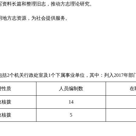
资料长篇和整理旧志，推动方志理论研究。
地方志资源，为社会提供服务。
。
。
个机关行政处室及1个下属事业单位，其中：列入2017年部
费性质
人员编制数
在
政核拨
14
政核拨
5