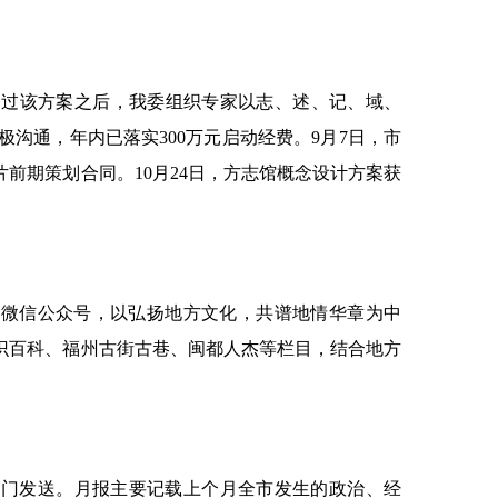
过该方案之后，我委组织专家以志、述、记、域、
沟通，年内已落实300万元启动经费。9月7日，市
前期策划合同。10月24日，方志馆概念设计方案获
”微信公众号，以弘扬地方文化，共谱地情华章为中
识百科、福州古街古巷、闽都人杰等栏目，结合地方
直部门发送。月报主要记载上个月全市发生的政治、经