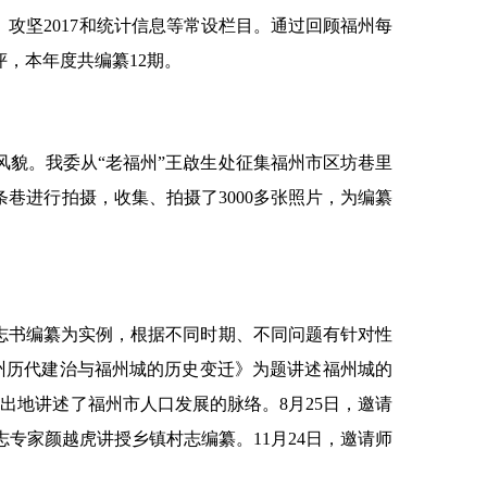
攻坚2017和统计信息等常设栏目。通过回顾福州每
，本年度共编纂12期。
貌。我委从“老福州”王啟生处征集福州市区坊巷里
条巷进行拍摄，收集、拍摄了3000多张照片，为编纂
志书编纂为实例，根据不同时期、不同问题有针对性
州历代建治与福州城的历史变迁》为题讲述福州城的
出地讲述了福州市人口发展的脉络。8月25日，邀请
志专家颜越虎讲授乡镇村志编纂。11月24日，邀请师