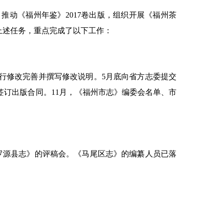
，推动《福州年鉴》2017卷出版，组织开展《福州茶
上述任务，重点完成了以下工作：
进行修改完善并撰写修改说明。5月底向省方志委提交
社签订出版合同。11月，《福州市志》编委会名单、市
罗源县志》的评稿会。《马尾区志》的编纂人员已落