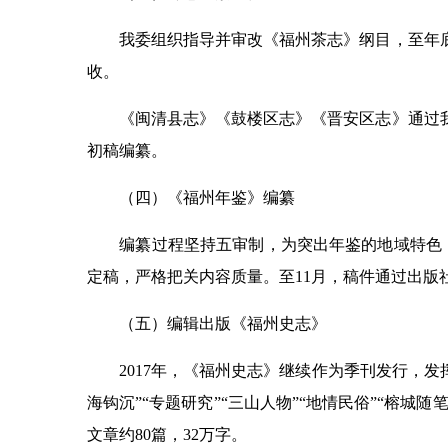
我委组织指导并审改《福州茶志》纲目，至年底茶
收。
《闽清县志》《鼓楼区志》《晋安区志》通过我
初稿编纂。
（四）《福州年鉴》编纂
编纂过程坚持五审制，为突出年鉴的地域特色，
定稿，严格把关内容质量。至11月，稿件通过出版社
（五）编辑出版《福州史志》
2017年，《福州史志》继续作为季刊发行，发挥“
海钩沉”“专题研究”“三山人物”“地情民俗”“榕
文章约80篇，32万字。