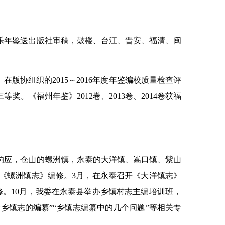
长乐年鉴送出版社审稿，鼓楼、台江、晋安、福清、闽
在版协组织的2015～2016年度年鉴编校质量检查评
《福州年鉴》2012卷、2013卷、2014卷获福
应，仓山的螺洲镇，永泰的大洋镇、嵩口镇、紫山
《螺洲镇志》编修。3月，在永泰召开《大洋镇志》
修。10月，我委在永泰县举办乡镇村志主编培训班，
乡镇志的编纂”“乡镇志编纂中的几个问题”等相关专