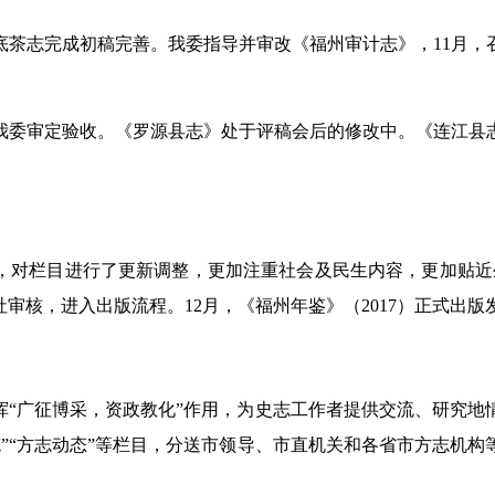
志完成初稿完善。我委指导并审改《福州审计志》，11月，
委审定验收。《罗源县志》处于评稿会后的修改中。《连江县志
对栏目进行了更新调整，更加注重社会及民生内容，更加贴近生
审核，进入出版流程。12月，《福州年鉴》（2017）正式出版
广征博采，资政教化”作用，为史志工作者提供交流、研究地情的
城随笔”“方志动态”等栏目，分送市领导、市直机关和各省市方志