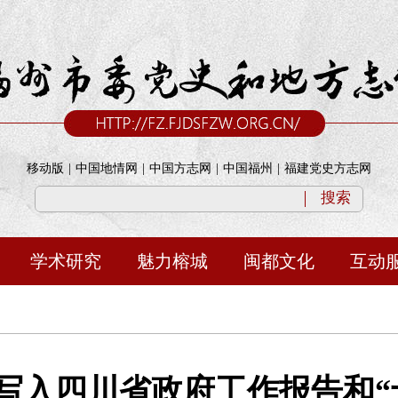
移动版
|
中国地情网
|
中国方志网
|
中国福州
|
福建党史方志网
搜索
学术研究
魅力榕城
闽都文化
互动
写入四川省政府工作报告和“