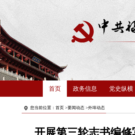
首页
政务信息
党史纵横
您当前位置：
首页
>
要闻动态
>
外埠动态
开展第三轮志书编修