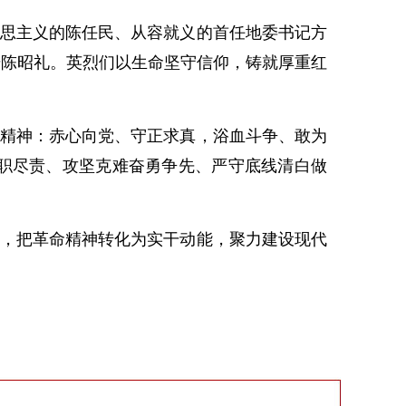
思主义的陈任民、从容就义的首任地委书记方
干陈昭礼。英烈们以生命坚守信仰，铸就厚重红
精神：赤心向党、守正求真，浴血斗争、敢为
职尽责、攻坚克难奋勇争先、严守底线清白做
，把革命精神转化为实干动能，聚力建设现代