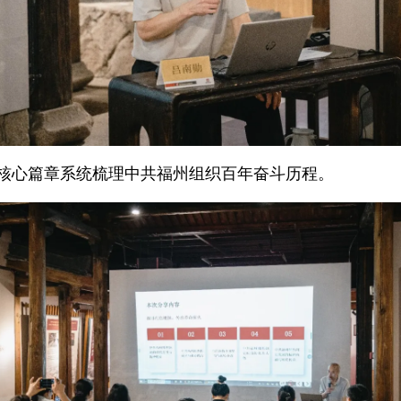
核心篇章系统梳理中共福州组织百年奋斗历程。