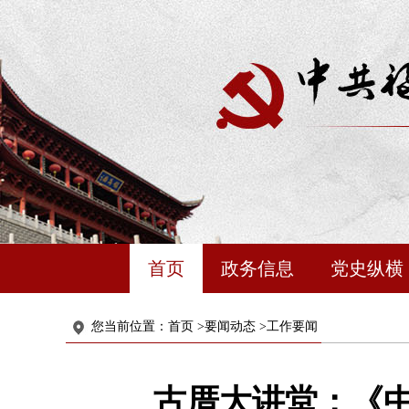
首页
政务信息
党史纵横
您当前位置：
首页
>
要闻动态
>
工作要闻
古厝大讲堂：《