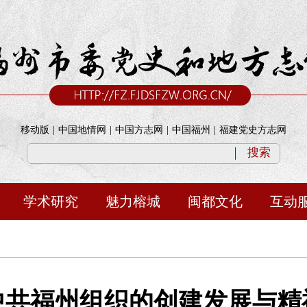
移动版
|
中国地情网
|
中国方志网
|
中国福州
|
福建党史方志网
搜索
学术研究
魅力榕城
闽都文化
互动
中共福州组织的创建发展与精