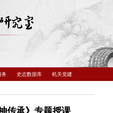
服务
史志数据库
机关党建
神传承》专题授课