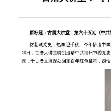
原标题：古厝大讲堂｜第六十五期《中共
坊巷藏党史，热血照千秋。今年恰逢中国共
26日，古厝大讲堂特别邀请中共福州市委党
课，于古厝文脉深处回望百年红色征程，感悟