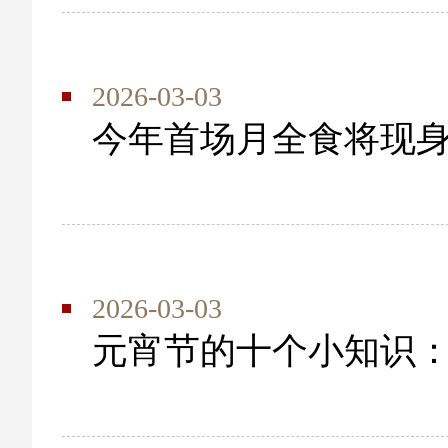
2026-03-03
今年首场月全食将现身夜
2026-03-03
元宵节的十个小知识