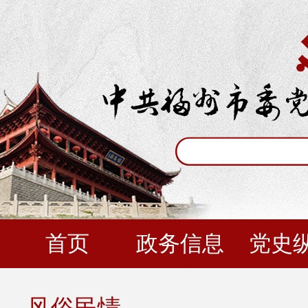
首页
政务信息
党史
风俗民情