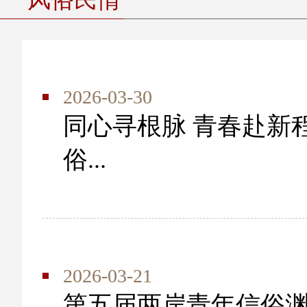
2026-03-30
同心寻根脉 青春赴新
俗...
2026-03-21
第五届两岸青年信俗