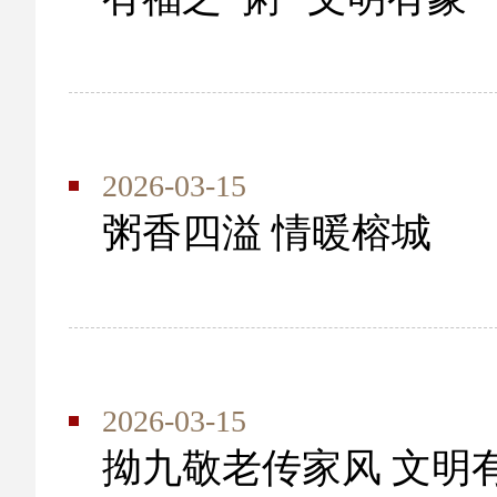
2026-03-15
粥香四溢 情暖榕城
2026-03-15
拗九敬老传家风 文明