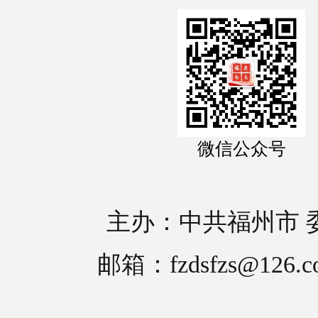
微信公众号
主办：中共福州市 
邮箱：fzdsfzs@126.