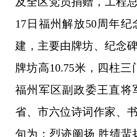
及全区党员捐赠，工程总造
17日福州解放50周年
建，主要由牌坊、纪念
牌坊高10.75米，四柱
福州军区副政委王直将
省、市六位诗词作家、
句为：烈迹阐扬 胜绩蜚