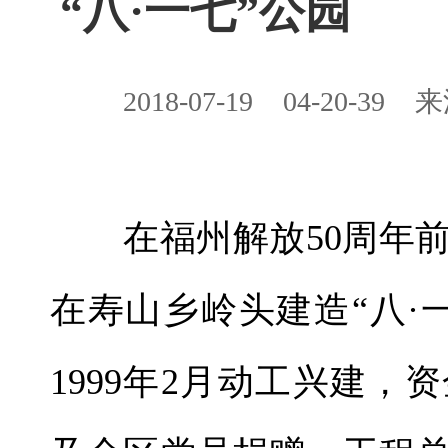
“八·一七”公园
2018-07-19
04-20-39
来
在福州解放50周年前
在寿山乡岭头建造“八·
1999年2月动工兴建