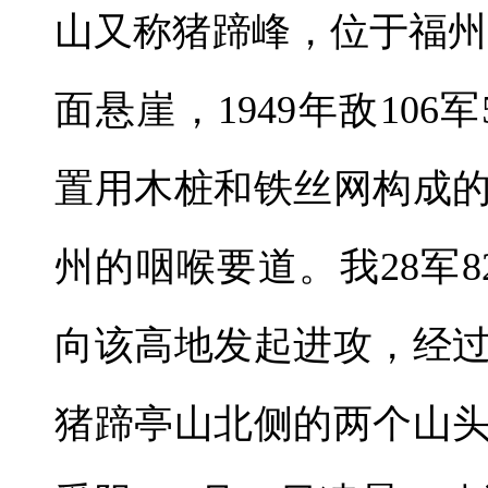
山又称猪蹄峰，位于福州北
面悬崖，1949年敌10
置用木桩和铁丝网构成
州的咽喉要道。我28军82
向该高地发起进攻，经
猪蹄亭山北侧的两个山