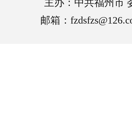
主办：中共福州市 
邮箱：fzdsfzs@126.