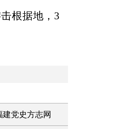
游击根据地，3
福建党史方志网