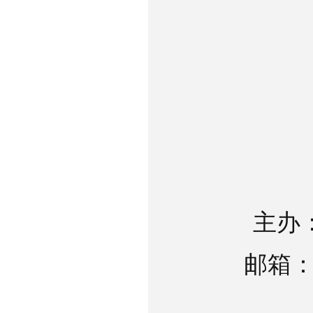
主办
邮箱：fz