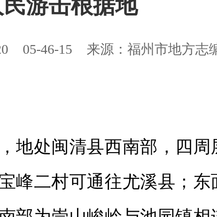
人民游击根据地
20
05-46-15
来源：福州市地方志
地处闽清县西南部，四周
宝峰二村可通往尤溪县；东
南部为崇山峻岭与池园镇相