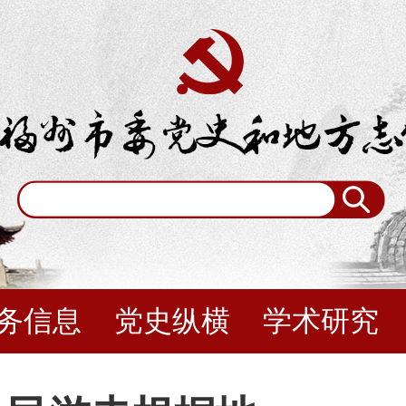
务信息
党史纵横
学术研究