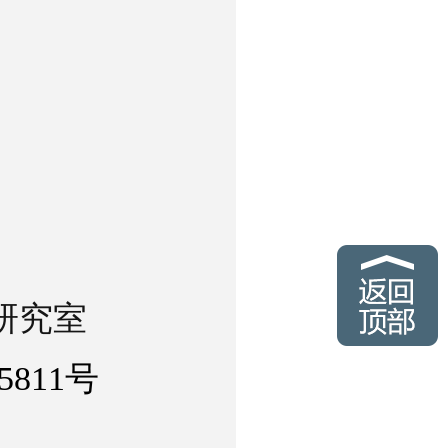
研究室
5811号