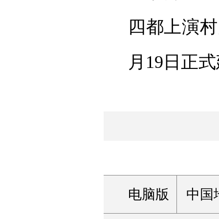
四都上演村
月19日正
电脑版
中国