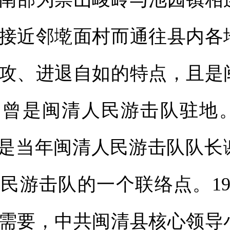
接近邻墘面村而通往县内各
攻、进退自如的特点，且是
。曾是闽清人民游击队驻地
”是当年闽清人民游击队队长
民游击队的一个联络点。19
需要，中共闽清县核心领导