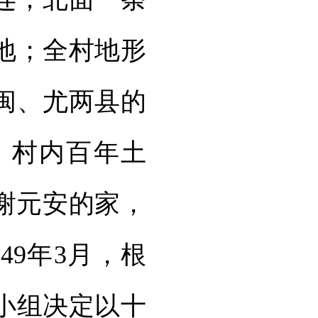
地；全村地形
闽、尤两县的
。村内百年土
谢元安的家，
49年3月，根
小组决定以十