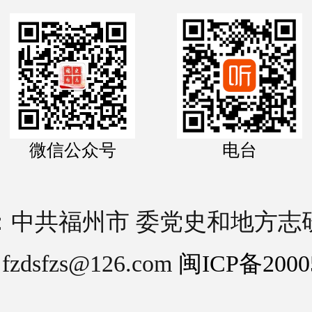
微信公众号
电台
：中共福州市 委党史和地方志
dsfzs@126.com
闽ICP备2000