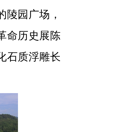
的陵园广场，
革命历史展陈
化石质浮雕长