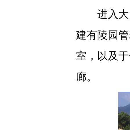
进入大门坊
建有陵园管
室，以及于
廊。