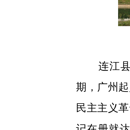
连江县具
期，广州起
民主主义革
记在册就达