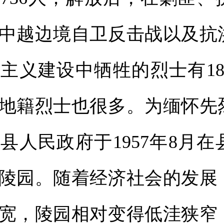
中越边境自卫反击战以及抗
主义建设中牺牲的烈士有18
地籍烈士也很多。为缅怀先
县人民政府于1957年8月
陵园。随着经济社会的发展
宽，陵园相对变得低洼狭窄