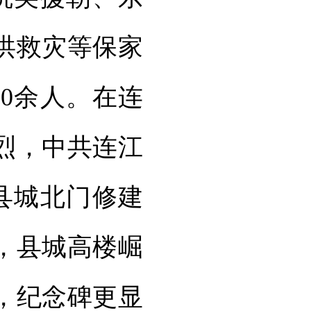
洪救灾等保家
0余人。在连
烈，中共连江
在县城北门修建
，县城高楼崛
，纪念碑更显