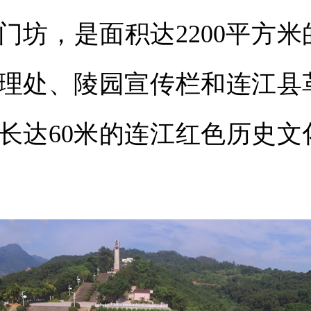
，是面积达2200平方米
理处、陵园宣传栏和连江县
长达60米的连江红色历史文