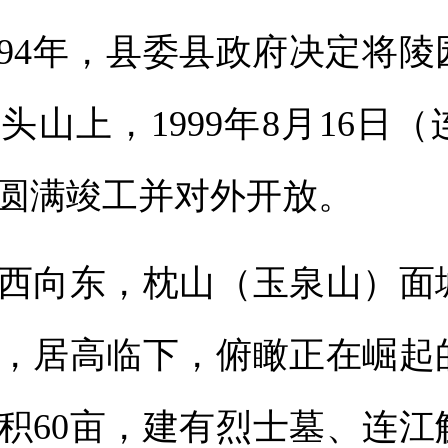
994年，县委县政府决定将
头山上，1999年8月16日（
圆满竣工并对外开放。
向东，枕山（玉泉山）面
，居高临下，俯瞰正在崛起
积60亩，建有烈士墓、连江