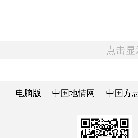
点击显
电脑版
中国地情网
中国方