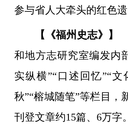
参与省人大牵头的红色遗
【《福州史志》】
和地方志研究室编发内
实纵横”“口述回忆”“文
秋”“榕城随笔”等栏目，
刊登文章约15篇、6万字