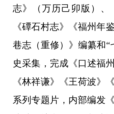
志》（万历己卯版）、
《磹石村志》《福州年鉴
巷志（重修）》编纂和“
史采集，完成《口述福
《林祥谦》《王荷波》
系列专题片，内部编发