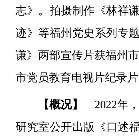
志》。
拍摄制作《林祥
迹》等福
州党史系列专
谦》两部宣
传片获福州市
市党员教
育电视片纪录片
【概况】
2022年
研究室公开出版《口述