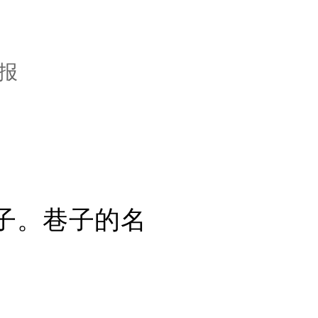
报
子。巷子的名