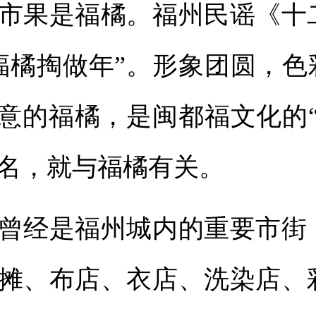
果是福橘。福州民谣《十
福橘掏做年”。形象团圆，色
如意的福橘，是闽都福文化的
名，就与福橘有关。
经是福州城内的重要市街
摊、布店、衣店、洗染店、