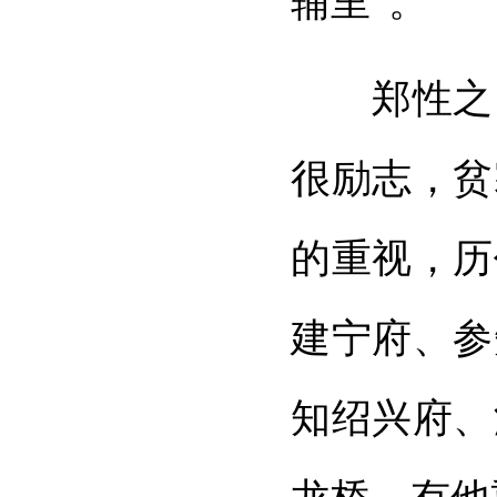
辅里”。
郑性之，1
很励志，贫
的重视，历
建宁府、参
知绍兴府、