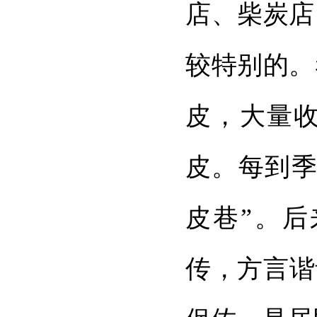
店、柴炭店
较特别的。
皮，大量
皮。每到季
皮巷”。
传，方言谐