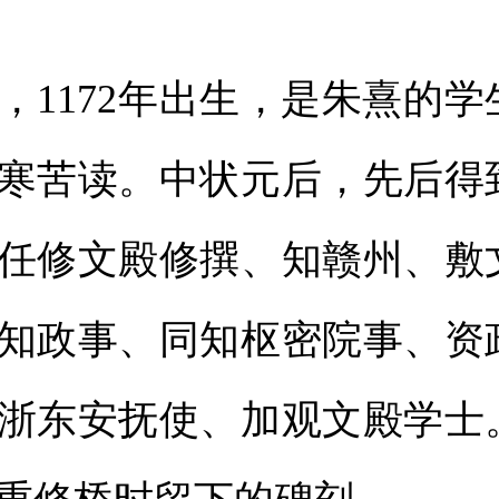
172年出生，是朱熹的学
寒苦读。中状元后，先后得
任修文殿修撰、知赣州、敷
知政事、同知枢密院事、资
浙东安抚使、加观文殿学士