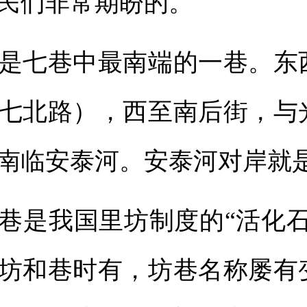
民们非常期盼的。
七巷中最南端的一巷。东
七北路），西至南后街，与
南临安泰河。安泰河对岸就
是我国里坊制度的“活化石
坊和巷时有，坊巷名称屡有