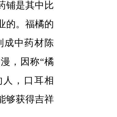
药铺是其中比
业的。福橘的
制成中药材陈
漫，因称“橘
的人，口耳相
能够获得吉祥