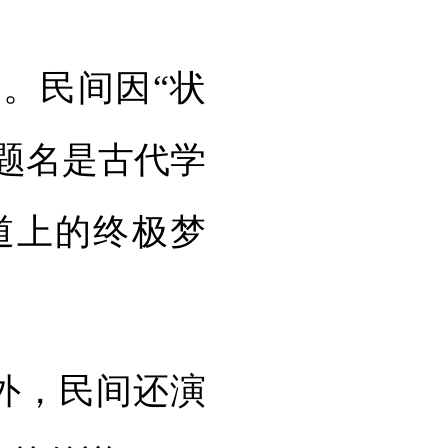
。民间因“状
榜题名是古代学
道上的终极梦
外，民间还演