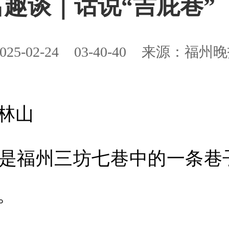
趣谈｜话说“吉庇巷”
025-02-24
03-40-40
来源：福州晚
林山
福州三坊七巷中的一条巷
。