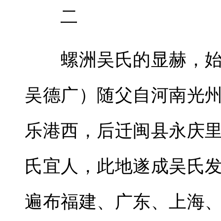
二
螺洲吴氏的显赫，始
吴德广）随父自河南光
乐港西，后迁闽县永庆
氏宜人，此地遂成吴氏
遍布福建、广东、上海