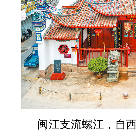
闽江支流螺江，自西