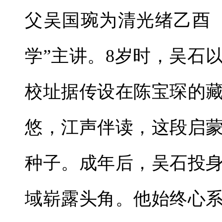
父吴国琬为清光绪乙酉（
学”主讲。8岁时，吴石
校址据传设在陈宝琛的
悠，江声伴读，这段启
种子。成年后，吴石投
域崭露头角。他始终心