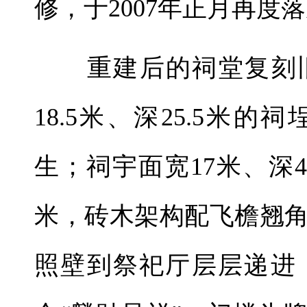
修，于2007年正月再度
重建后的祠堂复刻旧貌
18.5米、深25.5米
生；祠宇面宽17米、深4
米，砖木架构配飞檐翘
照壁到祭祀厅层层递进