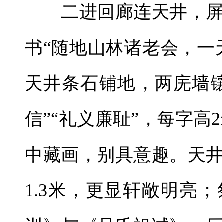
二进回廊连天井，屏
书“随地山林诸老会，一
天井条石铺地，两庑墙
信”“礼义廉耻”，每字高
中藏画，别具意趣。天
1.3米，更显轩敞明亮