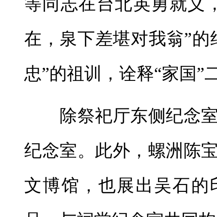
等同志在台北英勇就义
在，泉下差堪对我翁”的
忠”的祖训，诠释“家国”
除祭祀厅东侧纪念室
纪念室。此外，螺洲陈
文博馆，也展出吴石的