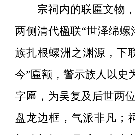
宗祠内的联匾文物，
两侧清代楹联“世泽绵螺
族扎根螺洲之渊源，下
今”匾额，警示族人以史
字匾，为吴复及后世两
盘龙边框，气派非凡；