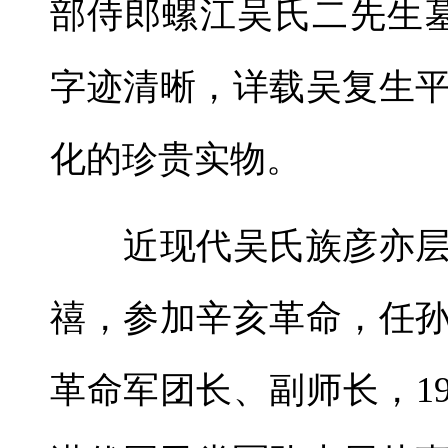
部侍郎螺江吴氏二先生
字迹清晰，详载吴复生
化的珍贵实物。
近现代吴氏族彦亦层
禧，参加辛亥革命，任
革命军团长、副师长，1