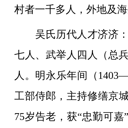
村者一千多人，外地及海
吴氏历代人才济济：
七人、武举人四人（总
人。明永乐年间（1403
工部侍郎，主持修缮京城
75岁告老，获“忠勤可嘉