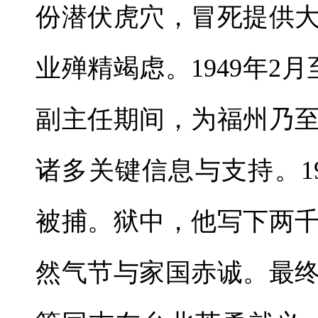
份潜伏虎穴，冒死提供
业殚精竭虑。1949年2
副主任期间，为福州乃
诸多关键信息与支持。1
被捕。狱中，他写下两
然气节与家国赤诚。最