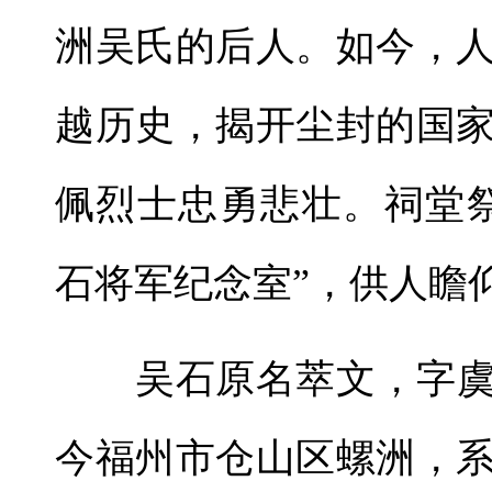
洲吴氏的后人。如今，
越历史，揭开尘封的国
佩烈士忠勇悲壮。祠堂
石将军纪念室”，供人瞻
吴石原名萃文，字虞薰
今福州市仓山区螺洲，