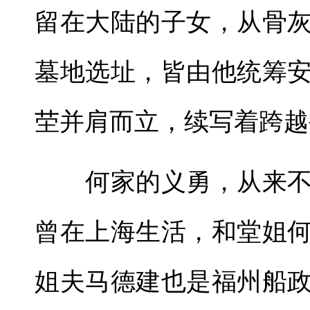
留在大陆的子女，从骨
墓地选址，皆由他统筹
茔并肩而立，续写着跨越
何家的义勇，从来不
曾在上海生活，和堂姐
姐夫马德建也是福州船