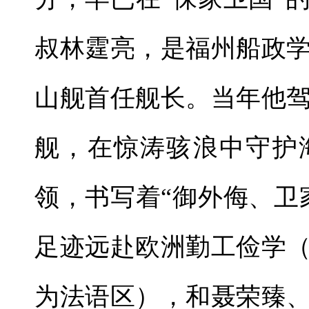
叔林霆亮，是福州船政
山舰首任舰长。当年他
舰，在惊涛骇浪中守护
领，书写着“御外侮、卫
足迹远赴欧洲勤工俭学
为法语区），和聂荣臻