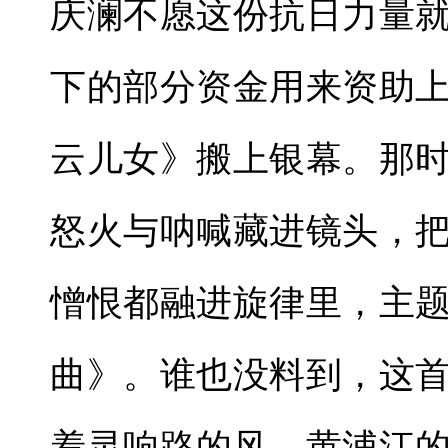
庆澜不愿这份抗日力量
下的部分资金用来资助
云儿女》搬上银幕。那
怒火与呐喊藏进镜头，
憎恨都融进旋律里，主
曲》。谁也没料到，这
着灵响路的风、黄浦江