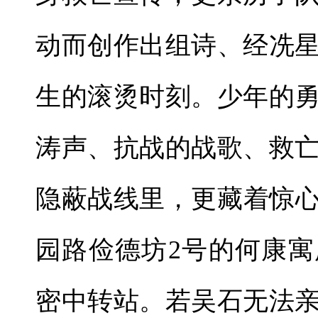
动而创作出组诗、经冼
生的滚烫时刻。少年的
涛声、抗战的战歌、救
隐蔽战线里，更藏着惊心
园路俭德坊2号的何康
密中转站。若吴石无法