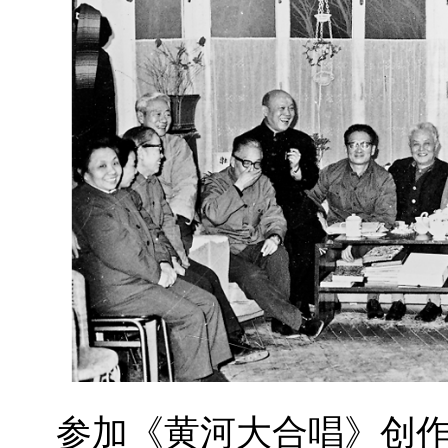
参加《黄河大合唱》创