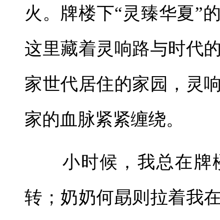
火。牌楼下“灵臻华夏”
这里藏着灵响路与时代
家世代居住的家园，灵
家的血脉紧紧缠绕。
小时候，我总在牌楼
转；奶奶何勗则拉着我