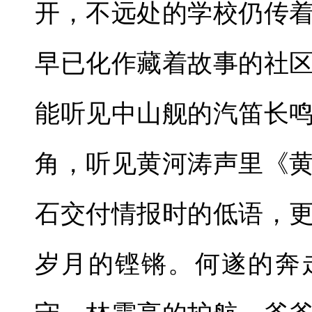
开，不远处的学校仍传
早已化作藏着故事的社
能听见中山舰的汽笛长
角，听见黄河涛声里《
石交付情报时的低语，
岁月的铿锵。何遂的奔