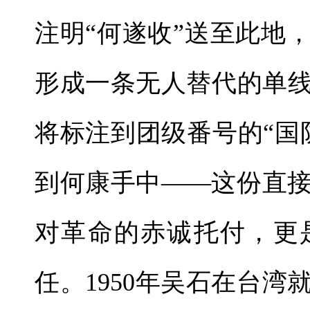
注明“何遂收”送至此地
形成一条无人替代的单线
将标注到团级番号的“国
到何康手中——这份直
对革命的赤诚托付，更
任。1950年吴石在台