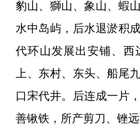
豹山、獅山、象山、蝦
水中岛屿，后水退淤积
代环山发展出安铺、西
上、东村、东头、船尾
口宋代井。后连成一片
善锹铁，所产剪刀、锉远