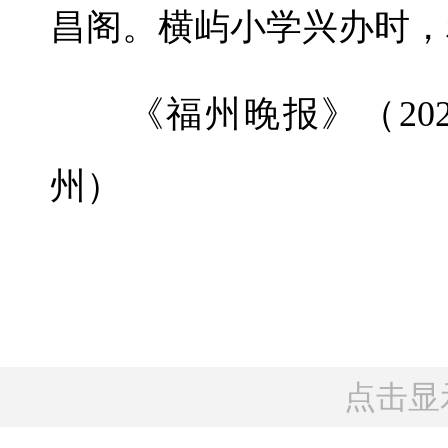
昌阁。横屿小学兴办时，
《福州晚报》（2025年
州）
点击显