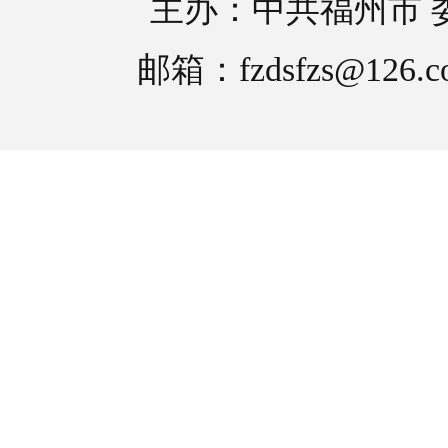
主办：中共福州市 
邮箱：fzdsfzs@126.