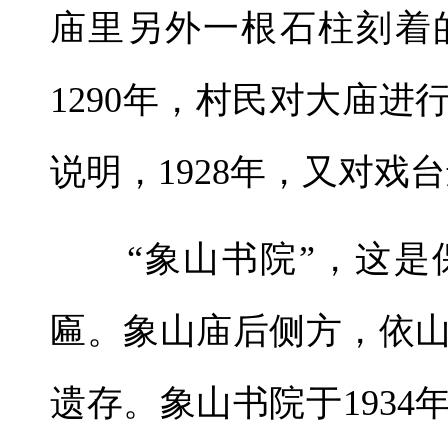
庙里另外一根石柱刻着
1290年，村民对大庙
说明，1928年，又对戏
“象山书院”，这是
匾。象山庙后侧方，依
遗存。象山书院于193