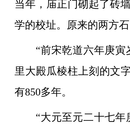
当年，庙正门砌起了砖
学的校址。原来的两方石
“前宋乾道六年庚寅岁
里大殿瓜棱柱上刻的文字
有850多年。
“大元至元二十七年庚