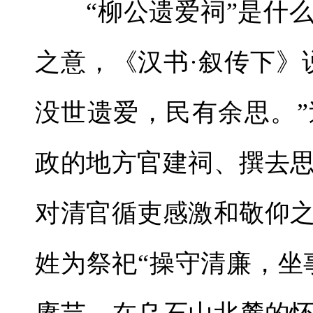
“柳公遗爱祠”是什么
之意，《汉书·叙传下》
没世遗爱，民有余思。
政的地方官建祠、撰去
对清官循吏感激和敬仰
姓为祭祀“操守清廉，坐