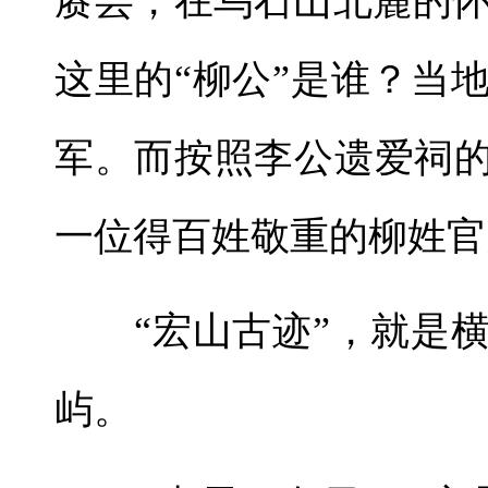
赓芸，在乌石山北麓的
这里的“柳公”是谁？当
军。而按照李公遗爱祠的
一位得百姓敬重的柳姓官
“宏山古迹”，就是横
屿。