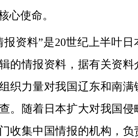
核心使命。
资料”是20世纪上半叶日
辑的情报资料，据有关资料介
组织力量对我国辽东和南满
查。随着日本扩大对我国侵
门收集中国情报的机构，负