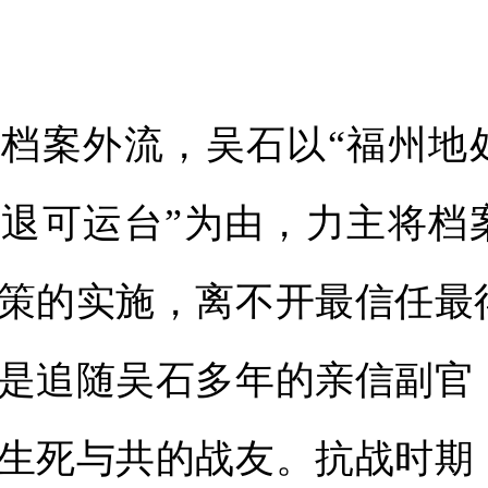
案外流，吴石以“福州地
退可运台”为由，力主将档
策的实施，离不开最信任最
是追随吴石多年的亲信副官
生死与共的战友。抗战时期