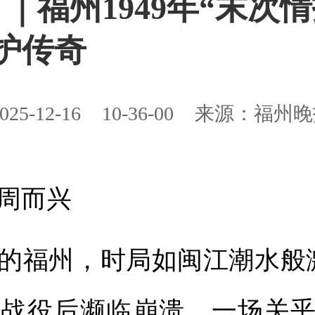
｜福州1949年“末次
护传奇
025-12-16
10-36-00
来源：福州晚
周而兴
的福州，时局如闽江潮水般
战役后濒临崩溃，一场关乎