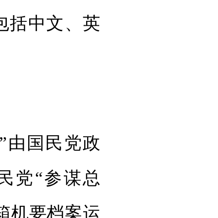
内包括中文、英
”由国民党政
国民党“参谋总
余箱机要档案运