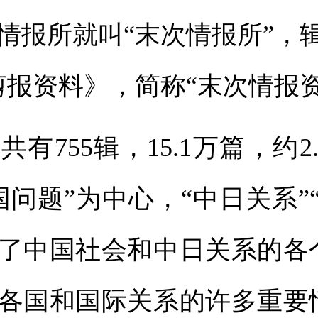
情报所就叫“末次情报所”，
剪报资料》，简称“末次情报资
755辑，15.1万篇，约2
国问题”为中心，“中日关系”
了中国社会和中日关系的各
各国和国际关系的许多重要