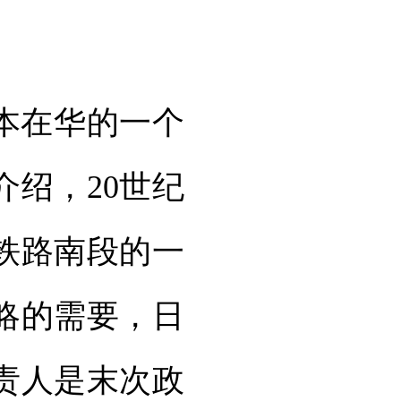
本在华的一个
绍，20世纪
铁路南段的一
略的需要，日
责人是末次政