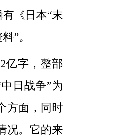
辑有《日本“末
料”。
.2亿字，整部
“中日战争”为
个方面，同时
情况。它的来