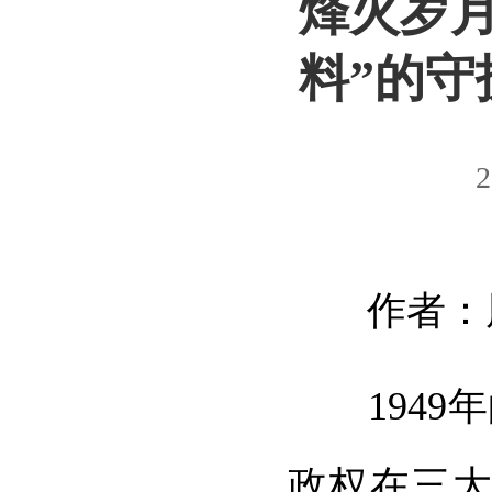
烽火岁月
料”的守
2
作者：
1949年
政权在三大