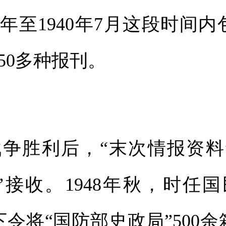
13年至1940年7月这段时间
50多种报刊。
胜利后，“末次情报资料
”接收。1948年秋，时任
下令将“国防部史政局”500