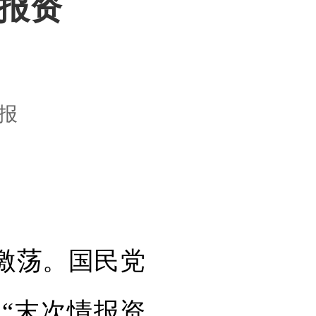
情报资
报
激荡。国民党
“末次情报资