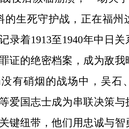
料的生死守护战，正在福州
记录着1913至1940年中日
罪证的绝密档案，成为敌我
场没有硝烟的战场中，吴石
等爱国志士成为串联决策与
关键纽带，他们用忠诚与智