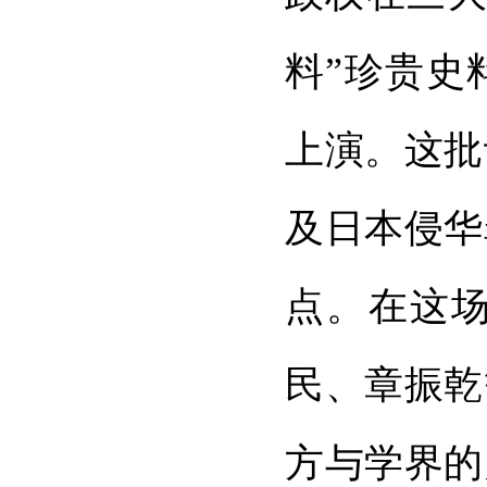
料”珍贵史
上演。这批
及日本侵华
点。在这
民、章振乾
方与学界的