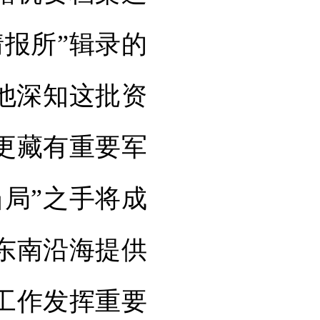
报所”辑录的
他深知这批资
更藏有重要军
局”之手将成
东南沿海提供
工作发挥重要